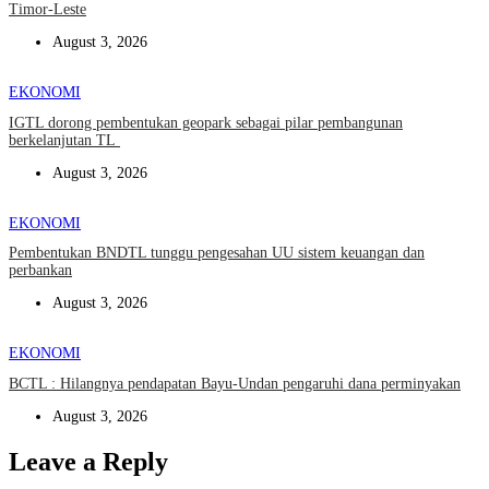
Timor-Leste
August 3, 2026
EKONOMI
IGTL dorong pembentukan geopark sebagai pilar pembangunan
berkelanjutan TL
August 3, 2026
EKONOMI
Pembentukan BNDTL tunggu pengesahan UU sistem keuangan dan
perbankan
August 3, 2026
EKONOMI
BCTL : Hilangnya pendapatan Bayu-Undan pengaruhi dana perminyakan
August 3, 2026
Leave a Reply