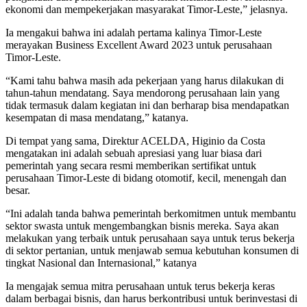
ekonomi dan mempekerjakan masyarakat Timor-Leste,” jelasnya.
Ia mengakui bahwa ini adalah pertama kalinya Timor-Leste
merayakan Business Excellent Award 2023 untuk perusahaan
Timor-Leste.
“Kami tahu bahwa masih ada pekerjaan yang harus dilakukan di
tahun-tahun mendatang. Saya mendorong perusahaan lain yang
tidak termasuk dalam kegiatan ini dan berharap bisa mendapatkan
kesempatan di masa mendatang,” katanya.
Di tempat yang sama, Direktur ACELDA, Higinio da Costa
mengatakan ini adalah sebuah apresiasi yang luar biasa dari
pemerintah yang secara resmi memberikan sertifikat untuk
perusahaan Timor-Leste di bidang otomotif, kecil, menengah dan
besar.
“Ini adalah tanda bahwa pemerintah berkomitmen untuk membantu
sektor swasta untuk mengembangkan bisnis mereka. Saya akan
melakukan yang terbaik untuk perusahaan saya untuk terus bekerja
di sektor pertanian, untuk menjawab semua kebutuhan konsumen di
tingkat Nasional dan Internasional,” katanya
Ia mengajak semua mitra perusahaan untuk terus bekerja keras
dalam berbagai bisnis, dan harus berkontribusi untuk berinvestasi di