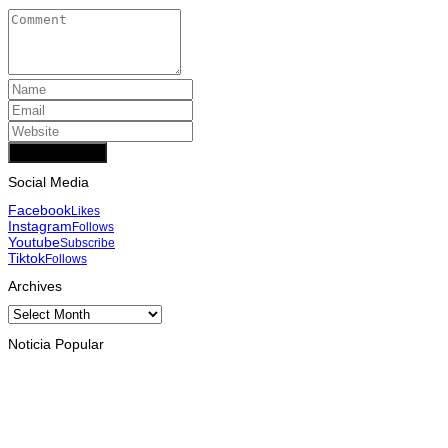
Add Comment
Social Media
Facebook
Likes
Instagram
Follows
Youtube
Subscribe
Tiktok
Follows
Archives
Archives
Noticia Popular
INTERNASIONAL