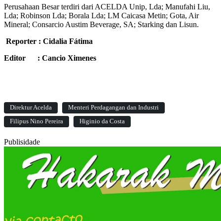
Perusahaan Besar terdiri dari ACELDA Unip, Lda; Manufahi Liu,
Lda; Robinson Lda; Borala Lda; LM Caicasa Metin; Gota, Air
Mineral; Consarcio Austim Beverage, SA; Starking dan Lisun.
Reporter : Cidalia Fátima
Editor : Cancio Ximenes
Direktur Acelda
Menteri Perdagangan dan Industri
Filipus Nino Pereira
Higinio da Costa
Publisidade