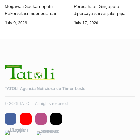
Megawati Soekarnoputri :
Perusahaan Singapura
Rekonsiliasi Indonesia dan
dipercaya survei jalur pipa
Timor-Leste jadi teladan dunia
ekspor Gas Greater Sunrise
July 9, 2026
July 17, 2026
Timor-Leste
TATOLI Agência Noticiosa de Timor-Leste
© 2026 TATOLI. All rights reserved.