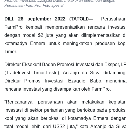
Promosi Investasi, Ezaquiel Babo, melakukan pertemuan dengan
Perusahaan FarmPro. Foto spesial
DILI, 28 september 2022 (TATOLI)—
Perusahaan
FarmPro kembali mempresentasikan rencana investasi
dengan modal $2 juta yang akan diimplementasikan di
kotamadya Ermera untuk meningkatkan produsen kopi
Timor.
Direktur Eksekutif Badan Promosi Investasi dan Ekspor, I.P
(TradeInvest Timor-Leste), Arcanjo da Silva didampingi
Direktur Promosi Investasi, Ezaquiel Babo, menerima
rencana investasi yang disampaikan oleh FarmPro.
“Rencananya, perusahaan akan melakukan kegiatan
investasi di sektor pertanian yang berfokus pada produksi
kopi yang akan berlokasi di kotamadya Ermera dengan
total modal lebih dari US$2 juta,” kata Arcanjo da Silva