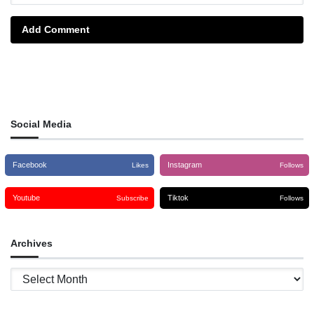
Add Comment
Social Media
Facebook
Instagram
Likes
Follows
Youtube
Tiktok
Subscribe
Follows
Archives
Archives