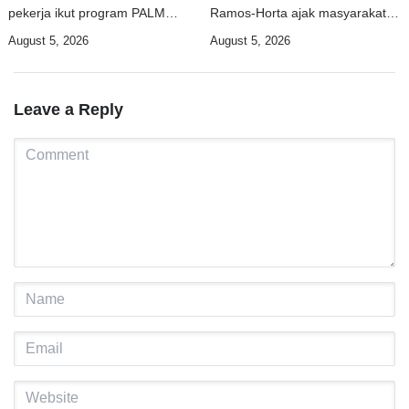
pekerja ikut program PALM
Ramos-Horta ajak masyarakat
Scheme Australia pada 2028
hadapi fenomena Super El Nino
August 5, 2026
August 5, 2026
Leave a Reply