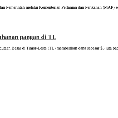
 Pemerintah melalui Kementerian Pertanian dan Perikanan (MAP) ser
ahanan pangan di TL
utaan Besar di Timor-Leste (TL) memberikan dana sebesar $3 juta 