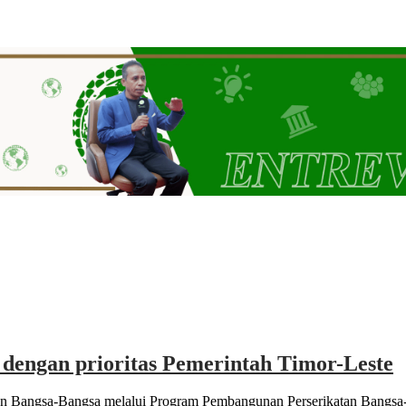
dengan prioritas Pemerintah Timor-Leste
an Bangsa-Bangsa melalui Program Pembangunan Perserikatan Bangs