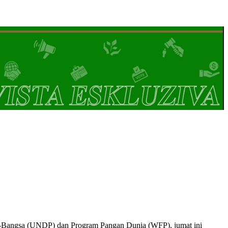
a-Bangsa (UNDP) dan Program Pangan Dunia (WFP), jumat ini