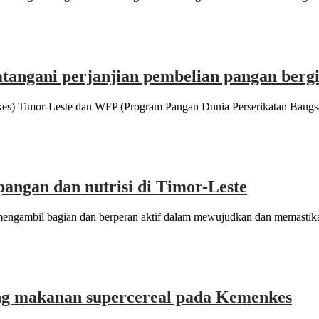
angani perjanjian pembelian pangan bergi
s) Timor-Leste dan WFP (Program Pangan Dunia Perserikatan Bangsa-
ngan dan nutrisi di Timor-Leste
gambil bagian dan berperan aktif dalam mewujudkan dan memastikan
ung makanan supercereal pada Kemenkes