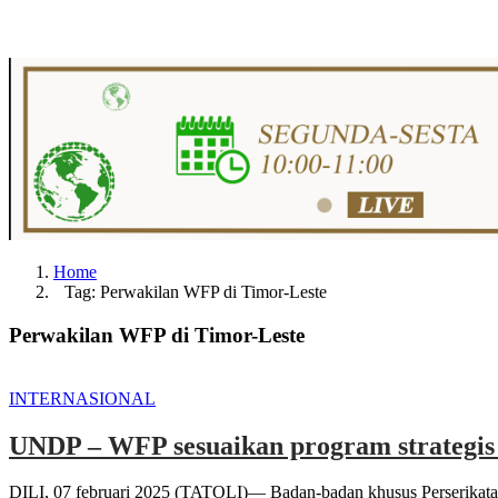
Home
Tag: Perwakilan WFP di Timor-Leste
Perwakilan WFP di Timor-Leste
INTERNASIONAL
UNDP – WFP sesuaikan program strategis 
DILI, 07 februari 2025 (TATOLI)— Badan-badan khusus Perserikat