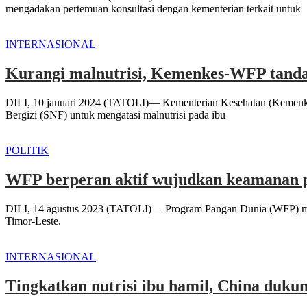
mengadakan pertemuan konsultasi dengan kementerian terkait untuk
INTERNASIONAL
Kurangi malnutrisi, Kemenkes-WFP tandat
DILI, 10 januari 2024 (TATOLI)— Kementerian Kesehatan (Kemenke
Bergizi (SNF) untuk mengatasi malnutrisi pada ibu
POLITIK
WFP berperan aktif wujudkan keamanan pa
DILI, 14 agustus 2023 (TATOLI)— Program Pangan Dunia (WFP) men
Timor-Leste.
INTERNASIONAL
Tingkatkan nutrisi ibu hamil, China duk