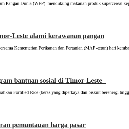
gram Pangan Dunia (WFP) mendukung makanan produk supercereal ke
mor-Leste alami kerawanan pangan
ama Kementerian Perikanan dan Pertanian (MAP -tetun) hari kembali
ram bantuan sosial di Timor-Leste
n Fortified Rice (beras yang diperkaya dan biskuit berenergi tinggi
oran pemantauan harga pasar