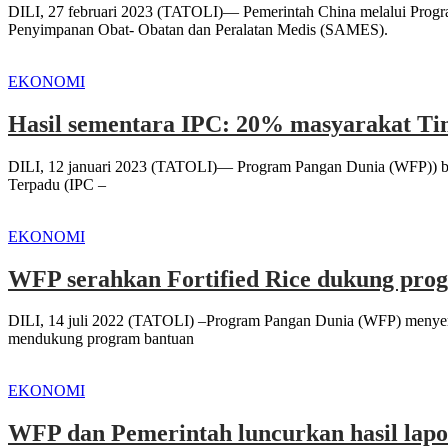
DILI, 27 februari 2023 (TATOLI)— Pemerintah China melalui Pro
Penyimpanan Obat- Obatan dan Peralatan Medis (SAMES).
EKONOMI
Hasil sementara IPC: 20% masyarakat Ti
DILI, 12 januari 2023 (TATOLI)— Program Pangan Dunia (WFP)) bers
Terpadu (IPC –
EKONOMI
WFP serahkan Fortified Rice dukung prog
DILI, 14 juli 2022 (TATOLI) –Program Pangan Dunia (WFP) menyerahka
mendukung program bantuan
EKONOMI
WFP dan Pemerintah luncurkan hasil lap