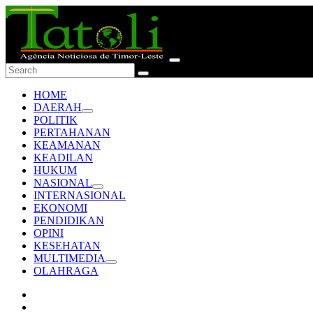
HOME
DAERAH
POLITIK
PERTAHANAN
KEAMANAN
KEADILAN
HUKUM
NASIONAL
INTERNASIONAL
EKONOMI
PENDIDIKAN
OPINI
KESEHATAN
MULTIMEDIA
OLAHRAGA