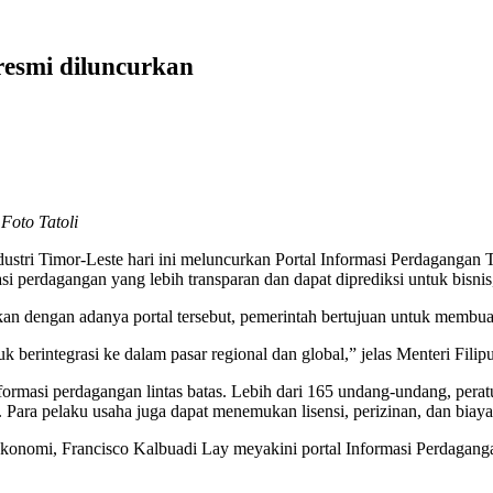
resmi diluncurkan
Foto Tatoli
stri Timor-Leste hari ini meluncurkan Portal Informasi Perdagangan 
i perdagangan yang lebih transparan dan dapat diprediksi untuk bisnis
an dengan adanya portal tersebut, pemerintah bertujuan untuk membua
k berintegrasi ke dalam pasar regional dan global,” jelas Menteri Fil
rmasi perdagangan lintas batas. Lebih dari 165 undang-undang, peratu
 Para pelaku usaha juga dapat menemukan lisensi, perizinan, dan biaya-
onomi, Francisco Kalbuadi Lay meyakini portal Informasi Perdaganga