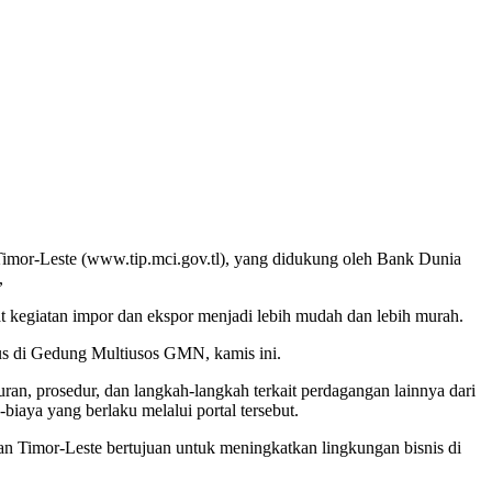
Timor-Leste (www.tip.mci.gov.tl), yang didukung oleh Bank Dunia
,
t kegiatan impor dan ekspor menjadi lebih mudah dan lebih murah.
ipus di Gedung Multiusos GMN, kamis ini.
ran, prosedur, dan langkah-langkah terkait perdagangan lainnya dari
biaya yang berlaku melalui portal tersebut.
n Timor-Leste bertujuan untuk meningkatkan lingkungan bisnis di