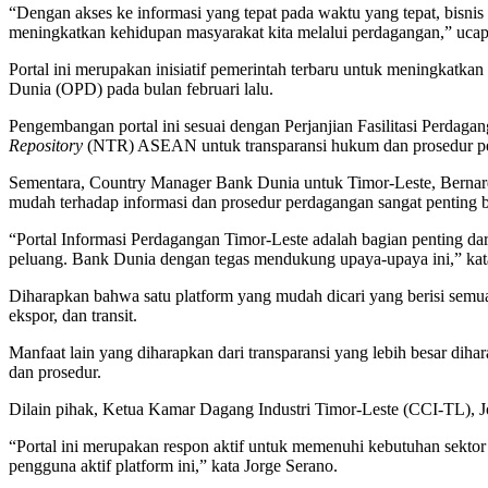
“Dengan akses ke informasi yang tepat pada waktu yang tepat, bisni
meningkatkan kehidupan masyarakat kita melalui perdagangan,” uca
Portal ini merupakan inisiatif pemerintah terbaru untuk meningkatka
Dunia (OPD) pada bulan februari lalu.
Pengembangan portal ini sesuai dengan Perjanjian Fasilitasi Perdagan
Repository
(NTR) ASEAN untuk transparansi hukum dan prosedur 
Sementara, Country Manager Bank Dunia untuk Timor-Leste, Bernard
mudah terhadap informasi dan prosedur perdagangan sangat penting b
“Portal Informasi Perdagangan Timor-Leste adalah bagian penting da
peluang. Bank Dunia dengan tegas mendukung upaya-upaya ini,” ka
Diharapkan bahwa satu platform yang mudah dicari yang berisi semua 
ekspor, dan transit.
Manfaat lain yang diharapkan dari transparansi yang lebih besar di
dan prosedur.
Dilain pihak, Ketua Kamar Dagang Industri Timor-Leste (CCI-TL), J
“Portal ini merupakan respon aktif untuk memenuhi kebutuhan sekto
pengguna aktif platform ini,” kata Jorge Serano.