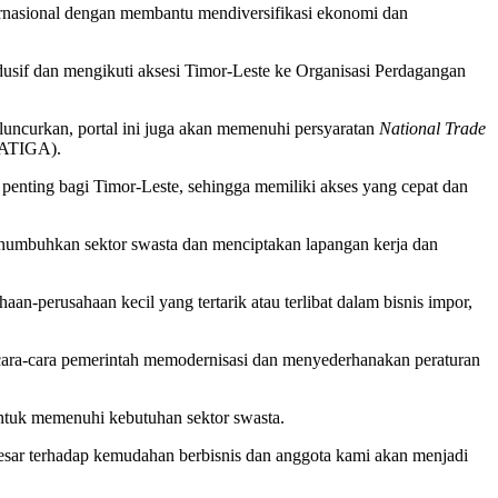
ternasional dengan membantu mendiversifikasi ekonomi dan
ndusif dan mengikuti aksesi Timor-Leste ke Organisasi Perdagangan
iluncurkan, portal ini juga akan memenuhi persyaratan
National Trade
ATIGA).
nting bagi Timor-Leste, sehingga memiliki akses yang cepat dan
menumbuhkan sektor swasta dan menciptakan lapangan kerja dan
n-perusahaan kecil yang tertarik atau terlibat dalam bisnis impor,
 cara-cara pemerintah memodernisasi dan menyederhanakan peraturan
untuk memenuhi kebutuhan sektor swasta.
besar terhadap kemudahan berbisnis dan anggota kami akan menjadi