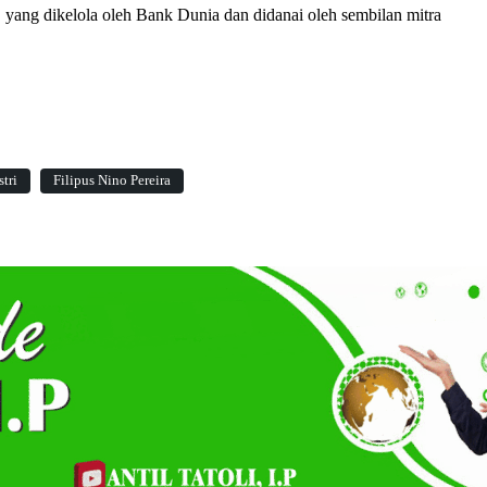
 yang dikelola oleh Bank Dunia dan didanai oleh sembilan mitra
tri
Filipus Nino Pereira