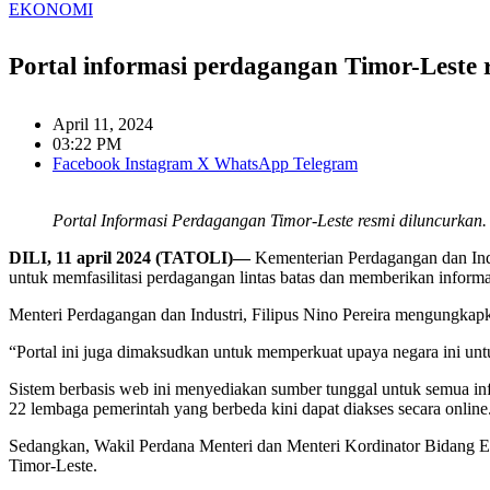
EKONOMI
Portal informasi perdagangan Timor-Leste 
April 11, 2024
03:22 PM
Facebook
Instagram
X
WhatsApp
Telegram
Portal Informasi Perdagangan Timor-Leste resmi diluncurkan. 
DILI, 11 april 2024 (TATOLI)—
Kementerian Perdagangan dan Indu
untuk memfasilitasi perdagangan lintas batas dan memberikan informas
Menteri Perdagangan dan Industri, Filipus Nino Pereira mengungkapk
“Portal ini juga dimaksudkan untuk memperkuat upaya negara ini untu
Sistem berbasis web ini menyediakan sumber tunggal untuk semua info
22 lembaga pemerintah yang berbeda kini dapat diakses secara online.
Sedangkan, Wakil Perdana Menteri dan Menteri Kordinator Bidang Ek
Timor-Leste.