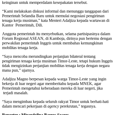
keinginan untuk memperdalam kesepakatan tersebut.
“Kami melakukan diskusi informal dan menunggu tanggapan dari
Pemerintah Selandia Baru untuk memulai negosiasi pengiriman
tenaga kerja musiman,” kata Menteri Adaljiza kepada wartawan di
Kantor Pemerintah, Dili.
Anggota pemerintah itu menyebutkan, selama partisipasinya dalam
Forum Regional ASEAN, di Kamboja, dirinya pun bertemu dengan
perwakilan pemerintah Inggris untuk membahas kemungkinan
mobilitas tenaga kerja.
“Saya mencoba merundingkan perjanjian bilateral tentang
pengiriman tenaga kerja musiman Timor-Leste, tetapi hukum Inggris
tidak mengizinkan perjanjian mobilitas tenaga kerja dengan negara
mana pun,” ujarnya.
Adaljiza Magno berpesan kepada warga Timor-Leste yang ingin
bekerja di luar negeri agar memberitahu kepada MNEK, agar
Pemerintah mengetahui keberadaan mereka di luar negeri, jika
terjadi masalah.
“Saya mengimbau kepada seluruh rakyat Timor untuk berhati-hati
dalam mencari pekerjaan di
agency
perekrutan,” tegasnya.
Reporter : Mirandolina Barros Soares