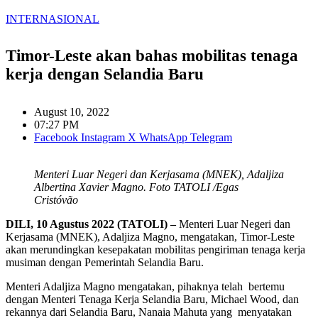
INTERNASIONAL
Timor-Leste akan bahas mobilitas tenaga
kerja dengan Selandia Baru
August 10, 2022
07:27 PM
Facebook
Instagram
X
WhatsApp
Telegram
Menteri Luar Negeri dan Kerjasama (MNEK), Adaljiza
Albertina Xavier Magno. Foto TATOLI /Egas
Cristóvão
DILI, 10 Agustus 2022 (TATOLI) –
Menteri Luar Negeri dan
Kerjasama (MNEK), Adaljiza Magno, mengatakan, Timor-Leste
akan merundingkan kesepakatan mobilitas pengiriman tenaga kerja
musiman dengan Pemerintah Selandia Baru.
Menteri Adaljiza Magno mengatakan, pihaknya telah bertemu
dengan Menteri Tenaga Kerja Selandia Baru, Michael Wood, dan
rekannya dari Selandia Baru, Nanaia Mahuta yang menyatakan