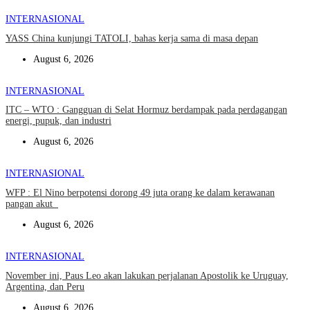
INTERNASIONAL
YASS China kunjungi TATOLI, bahas kerja sama di masa depan
August 6, 2026
INTERNASIONAL
ITC – WTO : Gangguan di Selat Hormuz berdampak pada perdagangan
energi, pupuk, dan industri
August 6, 2026
INTERNASIONAL
WFP : El Nino berpotensi dorong 49 juta orang ke dalam kerawanan
pangan akut
August 6, 2026
INTERNASIONAL
November ini, Paus Leo akan lakukan perjalanan Apostolik ke Uruguay,
Argentina, dan Peru
August 6, 2026