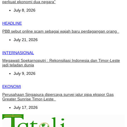
perkuat ekonomi dua negara”
July 8, 2026
HEADLINE
PBB sebut online scam sebagai wajah baru perdagangan orang
July 21, 2026
INTERNASIONAL
Megawati Soekarnoputri : Rekonsiliasi Indonesia dan Timor-Leste
jadi teladan dunia
July 9, 2026
EKONOMI
Perusahaan Singapura dipercaya survei jalur pipa ekspor Gas
Greater Sunrise Timor-Leste
July 17, 2026