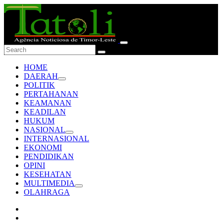
HOME
DAERAH
POLITIK
PERTAHANAN
KEAMANAN
KEADILAN
HUKUM
NASIONAL
INTERNASIONAL
EKONOMI
PENDIDIKAN
OPINI
KESEHATAN
MULTIMEDIA
OLAHRAGA