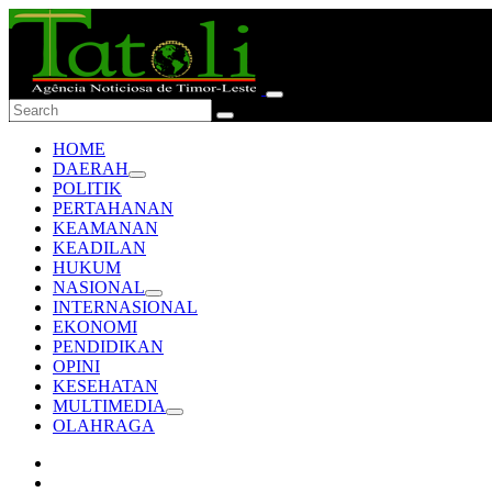
HOME
DAERAH
POLITIK
PERTAHANAN
KEAMANAN
KEADILAN
HUKUM
NASIONAL
INTERNASIONAL
EKONOMI
PENDIDIKAN
OPINI
KESEHATAN
MULTIMEDIA
OLAHRAGA