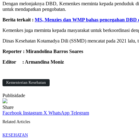
Dengan melonjaknya DBD, Kemenkes meminta kepada penduduk di Di
untuk mendapatkan pengobatan.
Berita terkait :
MS, Menzies dan WMP bahas pencegahan DBD d
Kemenkes juga meminta kepada masyarakat untuk berkoordinasi de
Dinas Kesehatan Kotamadya Dili (SSMD) mencatat pada 2021 lalu, te
Reporter : Mirandolina Barros Soares
Editor : Armandina Moniz
Kementerian Kesehatan
Publisidade
Share
Facebook
Instagram
X
WhatsApp
Telegram
Related Articles
KESEHATAN