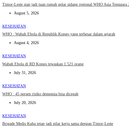
Timor-Leste siap jadi tuan rumah gelar sidang regional WHO Asia Tenggar
August 5, 2026
KESEHATAN
WHO : Wabah Ebola di Republik Kongo yang terbesar dalam sejarah
August 4, 2026
KESEHATAN
Wabah Ebola di RD Kongo tewaskan 1.521 orang
July 31, 2026
KESEHATAN
WHO : 45 persen risiko demensia bisa dicegah
July 20, 2026
KESEHATAN
Brigade Medis Kuba tetap jadi pilar kerja sama dengan Timor-Leste