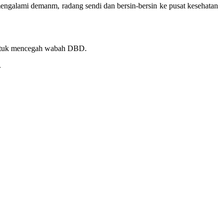
alami demanm, radang sendi dan bersin-bersin ke pusat kesehatan
untuk mencegah wabah DBD.
.