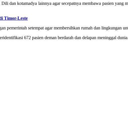
li dan kotamadya lainnya agar secepatnya membawa pasien yang meng
i Timor-Leste
ngan pemerintah setempat agar membersihkan rumah dan lingkungan 
ridentifikasi 672 pasien deman berdarah dan delapan meninggal dunia