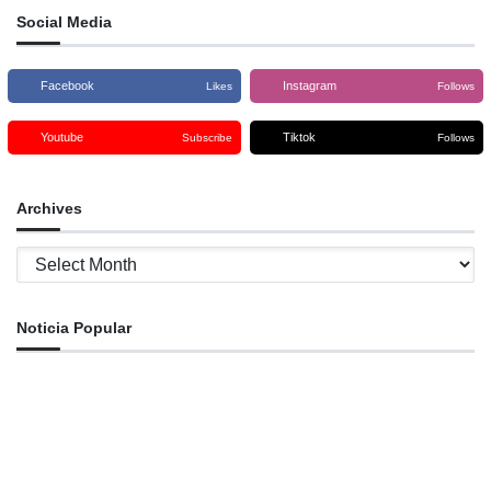
Social Media
Facebook
Instagram
Likes
Follows
Youtube
Tiktok
Subscribe
Follows
Archives
Archives
Noticia Popular