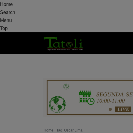
Home
Search
Menu
Top
HOME
DAERAH
POLITIK
PERTAHAN
Home
Tag: Oscar Lima