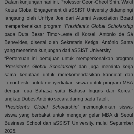
Dalam kunjungan hari ini, Professor Geon-Cheol Shin, Wakil
Ketua Global Engagement di aSSIST University didampingi
langsung oleh UnHye Joe dari Alumni Association Board
memperkenalkan program ‘
President’s Global Scholarship
pada Duta Besar Timor-Leste di Korsel, António de Sá
Benevides, disertai oleh Sekretaris Ketiga, António Santa
yang menerima kunjungan dari aSSIST University.
“Pertemuan ini bertujuan untuk memperkenalkan program
‘President’s Global Scholarship’
dan juga meminta kerja
sama kedutaan untuk merekomendasikan kandidat dari
Timor-Leste untuk menyediakan siswa untuk program MBA
dengan dua Bahasa yaitu Bahasa Inggris dan Korea,”
ungkap Dubes António secara daring pada Tatoli.
‘President’s Global Scholarship’
memungkinkan siswa-
siswa yang berbakat untuk mengejar gelar MBA di Seoul
Business School dan aSSIST University, mulai September
2025.