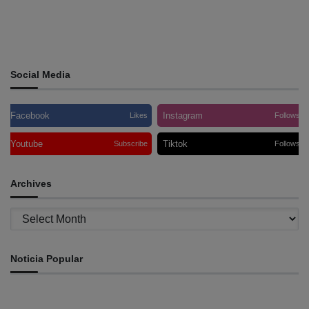
Social Media
Facebook
Instagram
Likes
Follows
Youtube
Tiktok
Subscribe
Follows
Archives
Archives
Noticia Popular