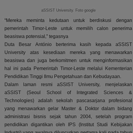
aSSIST University. Foto google
“Mereka meminta kedutaan untuk berdiskusi dengan
pemerintah Timor-Leste untuk memilih calon penerima
beasiswa potensial,” tegasnya
Duta Besar António berterima kasih kepada aSSIST
University atas kesediaan mereka yang menawarkan
beasiswa dan juga berkomitmen untuk menginformasikan
hal ini pada Pemerintah Timor-Leste melalui Kementerian
Pendidikan Tinggi Ilmu Pengetahuan dan Kebudayaan.
Dalam laman resmi aSSIST University, menjelaskan
aSSIST (Seoul School of Integrated Sciences &
Technologies) adalah sekolah pascasarjana profesional
yang menawarkan gelar Master & Doktor dalam bidang
administrasi bisnis sejak tahun 2004, setelah program
pendidikan digantikan oleh IPS (Institut Studi Kebijakan
Industri) yang awalnya diluncurkan pertama kali pada tahun