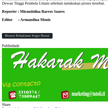
Dewan Tinggi Pembela Umum sebelum melakukan proses tersebut.
Reporter : Mirandolina Barros Soares
Editor : Armandina Moniz
Menteri Kehakiman Sergio Hornai
Publisidade
Share