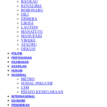
BAUKAU
KOVALIMA
BOBONARU
DILI
ERMERA
LIKISÁ
LAUTEIN
MANATUTU
MANUFAHI
VIKEKE
ATAÚRU
OEKUSI
POLITIK
PERTAHANAN
KEAMANAN
KEADILAN
HUKUM
NASIONAL
METRO
SOSIAL INKLUSIF
LSM
PIDATO KENEGARAAN
INTERNASIONAL
EKONOMI
PENDIDIKAN