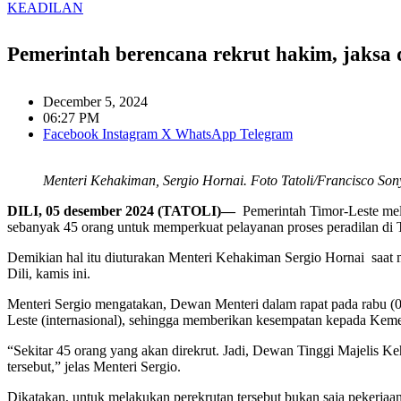
KEADILAN
Pemerintah berencana rekrut hakim, jaks
December 5, 2024
06:27 PM
Facebook
Instagram
X
WhatsApp
Telegram
Menteri Kehakiman, Sergio Hornai. Foto Tatoli/Francisco Son
DILI, 05 desember 2024 (TATOLI)—
Pemerintah Timor-Leste me
sebanyak 45 orang untuk memperkuat pelayanan proses peradilan di 
Demikian hal itu diuturakan Menteri Kehakiman Sergio Hornai saat
Dili, kamis ini.
Menteri Sergio mengatakan, Dewan Menteri dalam rapat pada rabu (
Leste (internasional), sehingga memberikan kesempatan kepada Keme
“Sekitar 45 orang yang akan direkrut. Jadi, Dewan Tinggi Majeli
tersebut,” jelas Menteri Sergio.
Dikatakan, untuk melakukan perekrutan tersebut bukan saja peker