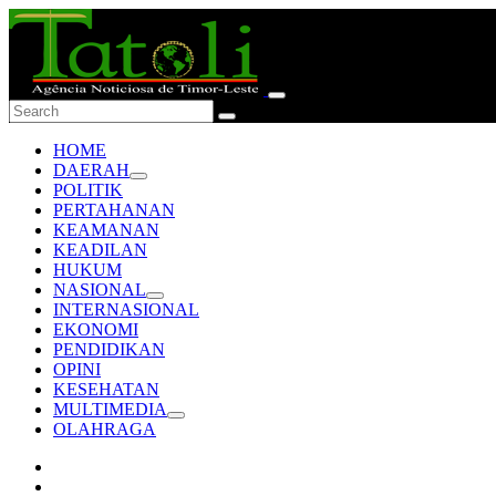
HOME
DAERAH
POLITIK
PERTAHANAN
KEAMANAN
KEADILAN
HUKUM
NASIONAL
INTERNASIONAL
EKONOMI
PENDIDIKAN
OPINI
KESEHATAN
MULTIMEDIA
OLAHRAGA