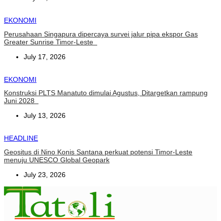
EKONOMI
Perusahaan Singapura dipercaya survei jalur pipa ekspor Gas
Greater Sunrise Timor-Leste
July 17, 2026
EKONOMI
Konstruksi PLTS Manatuto dimulai Agustus, Ditargetkan rampung
Juni 2028
July 13, 2026
HEADLINE
Geositus di Nino Konis Santana perkuat potensi Timor-Leste
menuju UNESCO Global Geopark
July 23, 2026