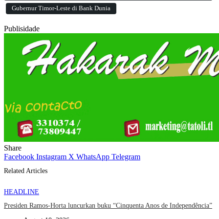
Gubernur Timor-Leste di Bank Dunia
Publisidade
Share
Facebook
Instagram
X
WhatsApp
Telegram
Related Articles
HEADLINE
Presiden Ramos-Horta luncurkan buku “Cinquenta Anos de Independência”