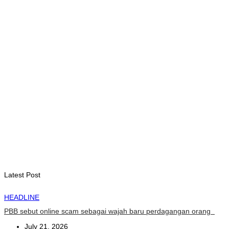
Badai angin Habagat sebabkan delapan orang tewas di
Filipina
August 10, 2026
INTERNASIONAL
Sukses digelar, Cross Border Fest perkuat persahabatan
Timor-Leste dan Indonesia
August 9, 2026
INTERNASIONAL
Musik pererat Persahabatan TL – Indonesia di Cross Border
Fest 2026
August 8, 2026
Latest Post
HEADLINE
PBB sebut online scam sebagai wajah baru perdagangan orang
July 21, 2026