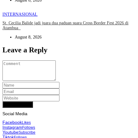
August 8, 2026
INTERNASIONAL
St. Cecilia Balide jadi juara dua paduan suara Cross Border Fest 2026 di
Atambua
August 8, 2026
Leave a Reply
Add Comment
Social Media
Facebook
Likes
Instagram
Follows
Youtube
Subscribe
Tiktok
Follows