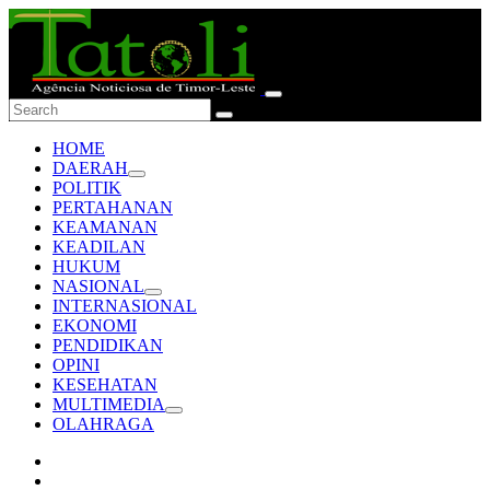
HOME
DAERAH
POLITIK
PERTAHANAN
KEAMANAN
KEADILAN
HUKUM
NASIONAL
INTERNASIONAL
EKONOMI
PENDIDIKAN
OPINI
KESEHATAN
MULTIMEDIA
OLAHRAGA