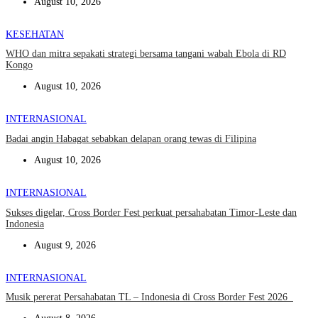
August 10, 2026
KESEHATAN
WHO dan mitra sepakati strategi bersama tangani wabah Ebola di RD
Kongo
August 10, 2026
INTERNASIONAL
Badai angin Habagat sebabkan delapan orang tewas di Filipina
August 10, 2026
INTERNASIONAL
Sukses digelar, Cross Border Fest perkuat persahabatan Timor-Leste dan
Indonesia
August 9, 2026
INTERNASIONAL
Musik pererat Persahabatan TL – Indonesia di Cross Border Fest 2026