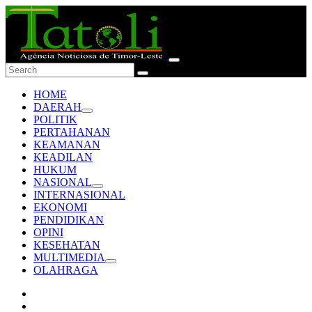
HOME
DAERAH
POLITIK
PERTAHANAN
KEAMANAN
KEADILAN
HUKUM
NASIONAL
INTERNASIONAL
EKONOMI
PENDIDIKAN
OPINI
KESEHATAN
MULTIMEDIA
OLAHRAGA