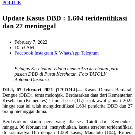
POLITIK
Update Kasus DBD : 1.604 teridentifikasi
dan 27 meninggal
February 7, 2022
10:53 AM
Facebook
Instagram
X
WhatsApp
Telegram
Petugas Kesehatan sedang memeriksa kesehatan para
pasien DBD di Pusat Kesehatan. Foto TATOLI/
Antonio Dasiparu
DILI, 07 februari 2021 (TATOLI)—
Kasus Deman Berdarah
Dengue (DBD), terus melonjak. Berdasarkan data dari Kementerian
Kesehatan (Kemenkes) Timor-Leste (TL) sejak awal januari 2022
hingga saat ini telah mengidentifikasi 1,604 penderita DBD dan 27
orang meninggal dunia.
Berdasarkan siaran pers yang diakses Tatoli dari Kemenkes,
minggu, 06 februari ini menyebutkan, kasus tersebut teridentifikasi
di kotamadya Dili dengan 1.068 kasus, Manatuto (104), Ermera