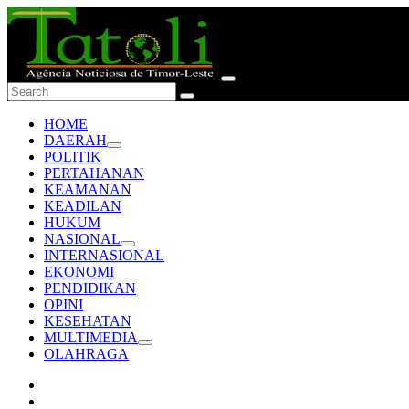
HOME
DAERAH
POLITIK
PERTAHANAN
KEAMANAN
KEADILAN
HUKUM
NASIONAL
INTERNASIONAL
EKONOMI
PENDIDIKAN
OPINI
KESEHATAN
MULTIMEDIA
OLAHRAGA