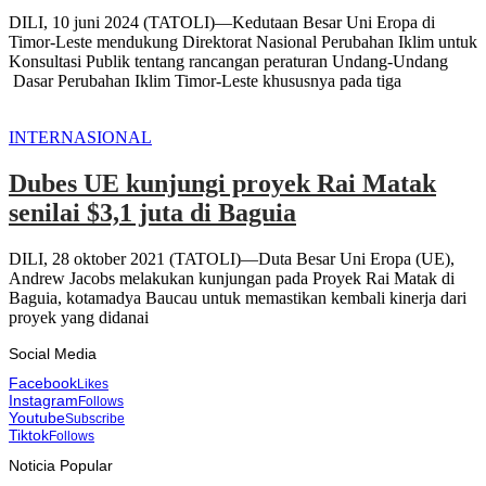
DILI, 10 juni 2024 (TATOLI)—Kedutaan Besar Uni Eropa di
Timor-Leste mendukung Direktorat Nasional Perubahan Iklim untuk
Konsultasi Publik tentang rancangan peraturan Undang-Undang
Dasar Perubahan Iklim Timor-Leste khususnya pada tiga
INTERNASIONAL
Dubes UE kunjungi proyek Rai Matak
senilai $3,1 juta di Baguia
DILI, 28 oktober 2021 (TATOLI)—Duta Besar Uni Eropa (UE),
Andrew Jacobs melakukan kunjungan pada Proyek Rai Matak di
Baguia, kotamadya Baucau untuk memastikan kembali kinerja dari
proyek yang didanai
Social Media
Facebook
Likes
Instagram
Follows
Youtube
Subscribe
Tiktok
Follows
Noticia Popular