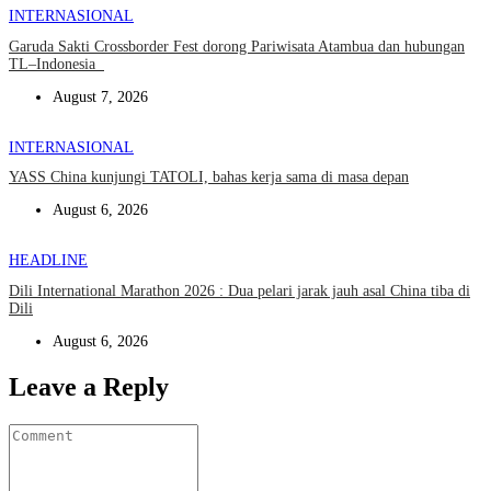
INTERNASIONAL
Garuda Sakti Crossborder Fest dorong Pariwisata Atambua dan hubungan
TL–Indonesia
August 7, 2026
INTERNASIONAL
YASS China kunjungi TATOLI, bahas kerja sama di masa depan
August 6, 2026
HEADLINE
Dili International Marathon 2026 : Dua pelari jarak jauh asal China tiba di
Dili
August 6, 2026
Leave a Reply