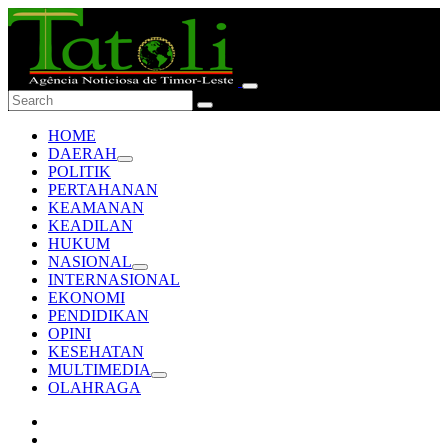
HOME
DAERAH
POLITIK
PERTAHANAN
KEAMANAN
KEADILAN
HUKUM
NASIONAL
INTERNASIONAL
EKONOMI
PENDIDIKAN
OPINI
KESEHATAN
MULTIMEDIA
OLAHRAGA