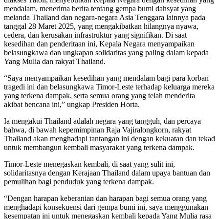
mendalam, menerima berita tentang gempa bumi dahsyat yang
melanda Thailand dan negara-negara Asia Tenggara lainnya pada
tanggal 28 Maret 2025, yang mengakibatkan hilangnya nyawa,
cedera, dan kerusakan infrastruktur yang signifikan. Di saat
kesedihan dan penderitaan ini, Kepala Negara menyampaikan
belasungkawa dan ungkapan solidaritas yang paling dalam kepada
Yang Mulia dan rakyat Thailand.
“Saya menyampaikan kesedihan yang mendalam bagi para korban
tragedi ini dan belasungkawa Timor-Leste terhadap keluarga mereka
yang terkena dampak, serta semua orang yang telah menderita
akibat bencana ini,” ungkap Presiden Horta.
Ia mengakui Thailand adalah negara yang tangguh, dan percaya
bahwa, di bawah kepemimpinan Raja Vajiralongkorn, rakyat
Thailand akan menghadapi tantangan ini dengan kekuatan dan tekad
untuk membangun kembali masyarakat yang terkena dampak.
Timor-Leste menegaskan kembali, di saat yang sulit ini,
solidaritasnya dengan Kerajaan Thailand dalam upaya bantuan dan
pemulihan bagi penduduk yang terkena dampak.
“Dengan harapan keberanian dan harapan bagi semua orang yang
menghadapi konsekuensi dari gempa bumi ini, saya menggunakan
kesempatan ini untuk menegaskan kembali kepada Yang Mulia rasa