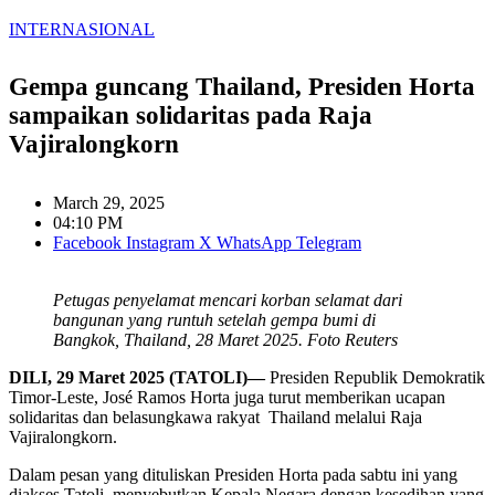
INTERNASIONAL
Gempa guncang Thailand, Presiden Horta
sampaikan solidaritas pada Raja
Vajiralongkorn
March 29, 2025
04:10 PM
Facebook
Instagram
X
WhatsApp
Telegram
Petugas penyelamat mencari korban selamat dari
bangunan yang runtuh setelah gempa bumi di
Bangkok, Thailand, 28 Maret 2025. Foto Reuters
DILI, 29 Maret 2025 (TATOLI)—
Presiden Republik Demokratik
Timor-Leste, José Ramos Horta juga turut memberikan ucapan
solidaritas dan belasungkawa rakyat Thailand melalui Raja
Vajiralongkorn.
Dalam pesan yang dituliskan Presiden Horta pada sabtu ini yang
diakses Tatoli, menyebutkan Kepala Negara dengan kesedihan yang