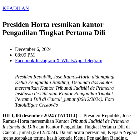
KEADILAN
Presiden Horta resmikan kantor
Pengadilan Tingkat Pertama Dili
December 6, 2024
08:09 PM
Facebook
Instagram
X
WhatsApp
Telegram
Presiden Republik, Jose Ramos-Horta didampingi
Ketua Pengadilan Banding, Deolindo dos Santos
meresmikan Kantor Tribunál Judisiál de Primeira
Instánsia de Díli atau Kantor Pengadilan Tingkat
Pertama Dili di Caicoli, jumat (06/12/2024). Foto
Tatoli/Egas Cristóvão
DILI, 06 desember 2024 (TATOLI)—
Presiden Republik, Jose
Ramos-Horta meresmikan Kantor
Tribunál Judisiál de Primeira
Instánsia de Díli
atau Kantor Pengadilan Tingkat Pertama Dili di
Caicoli, jumat (06/12/2024). Dalam acara peresmian, Kepala Negara
mengucapakan terima kasih kepada Ketua Pengadilan Banding,