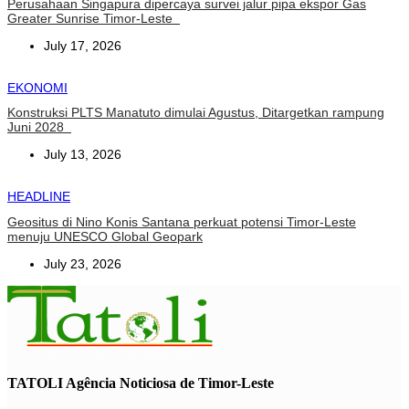
Perusahaan Singapura dipercaya survei jalur pipa ekspor Gas
Greater Sunrise Timor-Leste
July 17, 2026
EKONOMI
Konstruksi PLTS Manatuto dimulai Agustus, Ditargetkan rampung
Juni 2028
July 13, 2026
HEADLINE
Geositus di Nino Konis Santana perkuat potensi Timor-Leste
menuju UNESCO Global Geopark
July 23, 2026
TATOLI Agência Noticiosa de Timor-Leste