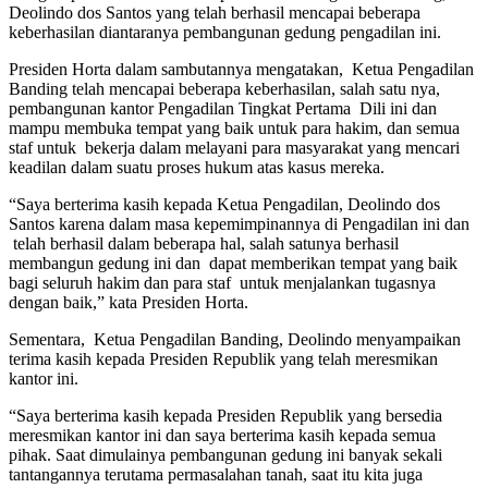
Deolindo dos Santos yang telah berhasil mencapai beberapa
keberhasilan diantaranya pembangunan gedung pengadilan ini.
Presiden Horta dalam sambutannya mengatakan, Ketua Pengadilan
Banding telah mencapai beberapa keberhasilan, salah satu nya,
pembangunan kantor Pengadilan Tingkat Pertama Dili ini dan
mampu membuka tempat yang baik untuk para hakim, dan semua
staf untuk bekerja dalam melayani para masyarakat yang mencari
keadilan dalam suatu proses hukum atas kasus mereka.
“Saya berterima kasih kepada Ketua Pengadilan, Deolindo dos
Santos karena dalam masa kepemimpinannya di Pengadilan ini dan
telah berhasil dalam beberapa hal, salah satunya berhasil
membangun gedung ini dan dapat memberikan tempat yang baik
bagi seluruh hakim dan para staf untuk menjalankan tugasnya
dengan baik,” kata Presiden Horta.
Sementara, Ketua Pengadilan Banding, Deolindo menyampaikan
terima kasih kepada Presiden Republik yang telah meresmikan
kantor ini.
“Saya berterima kasih kepada Presiden Republik yang bersedia
meresmikan kantor ini dan saya berterima kasih kepada semua
pihak. Saat dimulainya pembangunan gedung ini banyak sekali
tantangannya terutama permasalahan tanah, saat itu kita juga