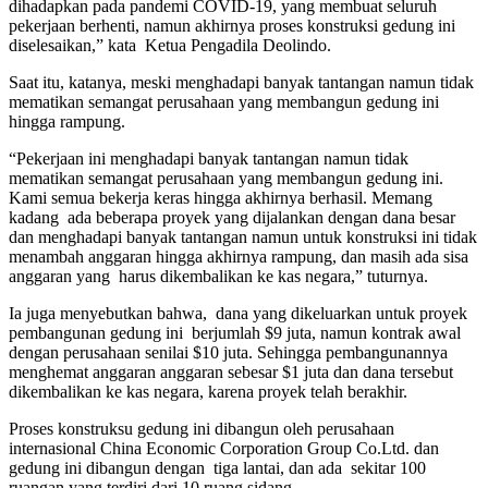
dihadapkan pada pandemi COVID-19, yang membuat seluruh
pekerjaan berhenti, namun akhirnya proses konstruksi gedung ini
diselesaikan,” kata Ketua Pengadila Deolindo.
Saat itu, katanya, meski menghadapi banyak tantangan namun tidak
mematikan semangat perusahaan yang membangun gedung ini
hingga rampung.
“Pekerjaan ini menghadapi banyak tantangan namun tidak
mematikan semangat perusahaan yang membangun gedung ini.
Kami semua bekerja keras hingga akhirnya berhasil. Memang
kadang ada beberapa proyek yang dijalankan dengan dana besar
dan menghadapi banyak tantangan namun untuk konstruksi ini tidak
menambah anggaran hingga akhirnya rampung, dan masih ada sisa
anggaran yang harus dikembalikan ke kas negara,” tuturnya.
Ia juga menyebutkan bahwa, dana yang dikeluarkan untuk proyek
pembangunan gedung ini berjumlah $9 juta, namun kontrak awal
dengan perusahaan senilai $10 juta. Sehingga pembangunannya
menghemat anggaran anggaran sebesar $1 juta dan dana tersebut
dikembalikan ke kas negara, karena proyek telah berakhir.
Proses konstruksu gedung ini dibangun oleh perusahaan
internasional China Economic Corporation Group Co.Ltd. dan
gedung ini dibangun dengan tiga lantai, dan ada sekitar 100
ruangan yang terdiri dari 10 ruang sidang.