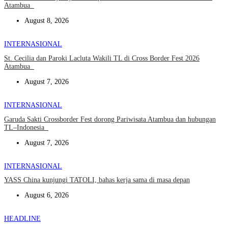
Atambua
August 8, 2026
INTERNASIONAL
St. Cecilia dan Paroki Lacluta Wakili TL di Cross Border Fest 2026
Atambua
August 7, 2026
INTERNASIONAL
Garuda Sakti Crossborder Fest dorong Pariwisata Atambua dan hubungan
TL–Indonesia
August 7, 2026
INTERNASIONAL
YASS China kunjungi TATOLI, bahas kerja sama di masa depan
August 6, 2026
HEADLINE