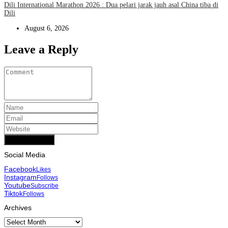
Dili International Marathon 2026 : Dua pelari jarak jauh asal China tiba di
Dili
August 6, 2026
Leave a Reply
Add Comment
Social Media
Facebook
Likes
Instagram
Follows
Youtube
Subscribe
Tiktok
Follows
Archives
Archives