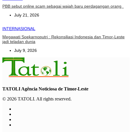
PBB sebut online scam sebagai wajah baru perdagangan orang
July 21, 2026
INTERNASIONAL
Megawati Soekarnoputri : Rekonsiliasi Indonesia dan Timor-Leste
jadi teladan dunia
July 9, 2026
TATOLI Agência Noticiosa de Timor-Leste
© 2026 TATOLI. All rights reserved.