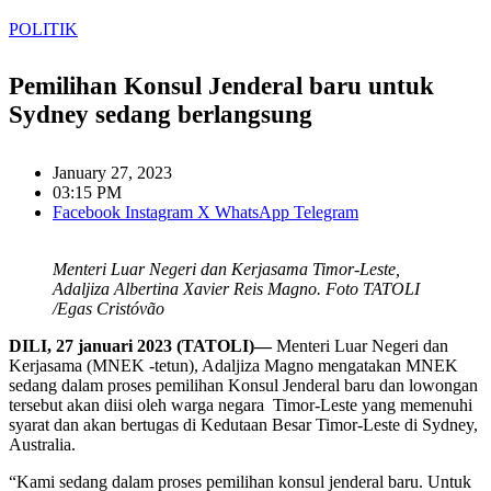
POLITIK
Pemilihan Konsul Jenderal baru untuk
Sydney sedang berlangsung
January 27, 2023
03:15 PM
Facebook
Instagram
X
WhatsApp
Telegram
Menteri Luar Negeri dan Kerjasama Timor-Leste,
Adaljiza Albertina Xavier Reis Magno. Foto TATOLI
/Egas Cristóvão
DILI, 27 januari 2023 (TATOLI)—
Menteri Luar Negeri dan
Kerjasama (MNEK -tetun), Adaljiza Magno mengatakan MNEK
sedang dalam proses pemilihan Konsul Jenderal baru dan lowongan
tersebut akan diisi oleh warga negara Timor-Leste yang memenuhi
syarat dan akan bertugas di Kedutaan Besar Timor-Leste di Sydney,
Australia.
“Kami sedang dalam proses pemilihan konsul jenderal baru. Untuk