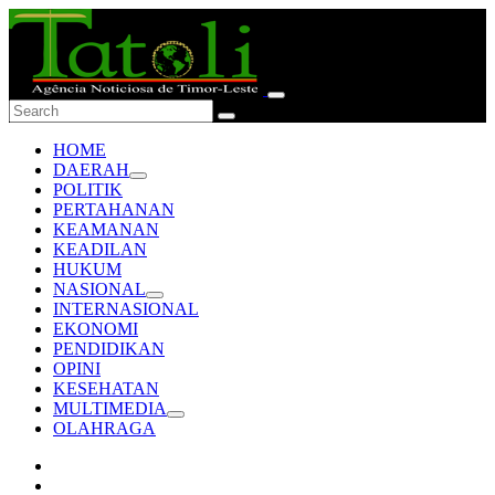
HOME
DAERAH
POLITIK
PERTAHANAN
KEAMANAN
KEADILAN
HUKUM
NASIONAL
INTERNASIONAL
EKONOMI
PENDIDIKAN
OPINI
KESEHATAN
MULTIMEDIA
OLAHRAGA