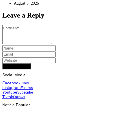
August 5, 2026
Leave a Reply
Add Comment
Social Media
Facebook
Likes
Instagram
Follows
Youtube
Subscribe
Tiktok
Follows
Noticia Popular
INTERNASIONAL