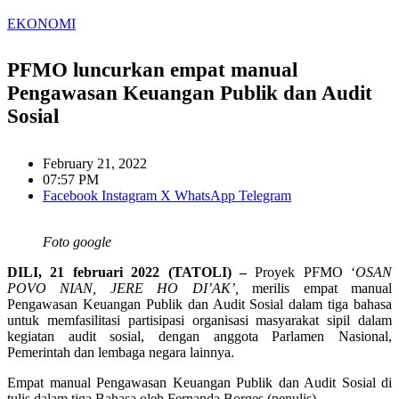
EKONOMI
PFMO luncurkan empat manual
Pengawasan Keuangan Publik dan Audit
Sosial
February 21, 2022
07:57 PM
Facebook
Instagram
X
WhatsApp
Telegram
Foto google
DILI, 21 februari 2022 (TATOLI) –
Proyek PFMO ‘
OSAN
POVO NIAN, JERE HO DI’AK’,
merilis empat manual
Pengawasan Keuangan Publik dan Audit Sosial dalam tiga bahasa
untuk memfasilitasi partisipasi organisasi masyarakat sipil dalam
kegiatan audit sosial, dengan anggota Parlamen Nasional,
Pemerintah dan lembaga negara lainnya.
Empat manual Pengawasan Keuangan Publik dan Audit Sosial di
tulis dalam tiga Bahasa oleh Fernanda Borges (penulis).