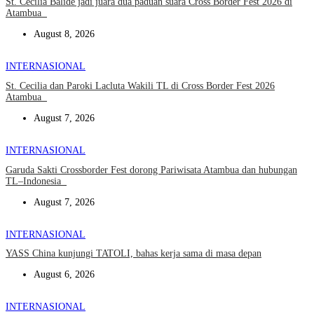
St. Cecilia Balide jadi juara dua paduan suara Cross Border Fest 2026 di
Atambua
August 8, 2026
INTERNASIONAL
St. Cecilia dan Paroki Lacluta Wakili TL di Cross Border Fest 2026
Atambua
August 7, 2026
INTERNASIONAL
Garuda Sakti Crossborder Fest dorong Pariwisata Atambua dan hubungan
TL–Indonesia
August 7, 2026
INTERNASIONAL
YASS China kunjungi TATOLI, bahas kerja sama di masa depan
August 6, 2026
INTERNASIONAL