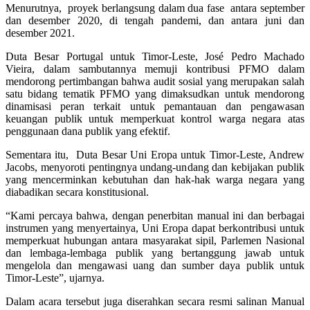
Menurutnya, proyek berlangsung dalam dua fase antara september
dan desember 2020, di tengah pandemi, dan antara juni dan
desember 2021.
Duta Besar Portugal untuk Timor-Leste, José Pedro Machado
Vieira, dalam sambutannya memuji kontribusi PFMO dalam
mendorong pertimbangan bahwa audit sosial yang merupakan salah
satu bidang tematik PFMO yang dimaksudkan untuk mendorong
dinamisasi peran terkait untuk pemantauan dan pengawasan
keuangan publik untuk memperkuat kontrol warga negara atas
penggunaan dana publik yang efektif.
Sementara itu, Duta Besar Uni Eropa untuk Timor-Leste, Andrew
Jacobs, menyoroti pentingnya undang-undang dan kebijakan publik
yang mencerminkan kebutuhan dan hak-hak warga negara yang
diabadikan secara konstitusional.
“Kami percaya bahwa, dengan penerbitan manual ini dan berbagai
instrumen yang menyertainya, Uni Eropa dapat berkontribusi untuk
memperkuat hubungan antara masyarakat sipil, Parlemen Nasional
dan lembaga-lembaga publik yang bertanggung jawab untuk
mengelola dan mengawasi uang dan sumber daya publik untuk
Timor-Leste”, ujarnya.
Dalam acara tersebut juga diserahkan secara resmi salinan Manual