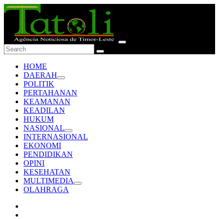
HOME
DAERAH
POLITIK
PERTAHANAN
KEAMANAN
KEADILAN
HUKUM
NASIONAL
INTERNASIONAL
EKONOMI
PENDIDIKAN
OPINI
KESEHATAN
MULTIMEDIA
OLAHRAGA