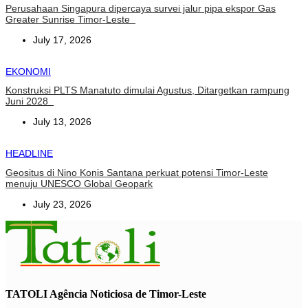
Perusahaan Singapura dipercaya survei jalur pipa ekspor Gas
Greater Sunrise Timor-Leste
July 17, 2026
EKONOMI
Konstruksi PLTS Manatuto dimulai Agustus, Ditargetkan rampung
Juni 2028
July 13, 2026
HEADLINE
Geositus di Nino Konis Santana perkuat potensi Timor-Leste
menuju UNESCO Global Geopark
July 23, 2026
TATOLI Agência Noticiosa de Timor-Leste