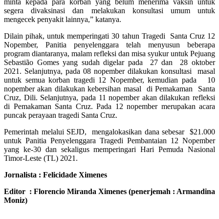
minta kepada para korban yang belum menerima vaksin untuk
segera divaksinasi dan melakukan konsultasi umum untuk
mengecek penyakit lainnya,” katanya.
Dilain pihak, untuk memperingati 30 tahun Tragedi Santa Cruz 12
Nopember, Panitia penyelenggara telah menyusun beberapa
program diantaranya, malam refleksi dan misa syukur untuk Pejuang
Sebastião Gomes yang sudah digelar pada 27 dan 28 oktober
2021. Selanjutnya, pada 08 nopember dilakukan konsultasi masal
untuk semua korban tragedi 12 Nopember, kemudian pada 10
nopember akan dilakukan kebersihan masal di Pemakaman Santa
Cruz, Dili. Selanjutnya, pada 11 nopember akan dilakukan refleksi
di Pemakaman Santa Cruz. Pada 12 nopember merupakan acara
puncak perayaan tragedi Santa Cruz.
Pemerintah melalui SEJD, mengalokasikan dana sebesar $21.000
untuk Panitia Penyelenggara Tragedi Pembantaian 12 Nopember
yang ke-30 dan sekaligus memperingari Hari Pemuda Nasional
Timor-Leste (TL) 2021.
Jornalista : Felicidade Ximenes
Editor : Florencio Miranda Ximenes (penerjemah : Armandina
Moniz)