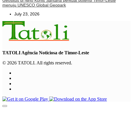
Geositus di Nino Konis Santana perkuat potensi Timor-Leste
menuju UNESCO Global Geopark
July 23, 2026
TATOLI Agência Noticiosa de Timor-Leste
© 2026 TATOLI. All rights reserved.