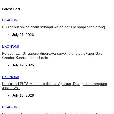
August 8, 2026
Latest Post
HEADLINE
PBB sebut online scam sebagai wajah baru perdagangan orang
July 21, 2026
EKONOMI
Perusahaan Singapura dipercaya survei jalur pipa ekspor Gas
Greater Sunrise Timor-Leste
July 17, 2026
EKONOMI
Konstruksi PLTS Manatuto dimulai Agustus, Ditargetkan rampung
Juni 2028
July 13, 2026
HEADLINE