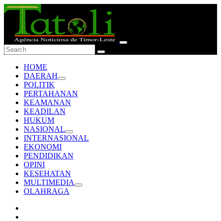
HOME
DAERAH
POLITIK
PERTAHANAN
KEAMANAN
KEADILAN
HUKUM
NASIONAL
INTERNASIONAL
EKONOMI
PENDIDIKAN
OPINI
KESEHATAN
MULTIMEDIA
OLAHRAGA