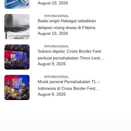
August 10, 2026
RD Kongo
INTERNASIONAL
Badai angin Habagat sebabkan
delapan orang tewas di Filipina
August 10, 2026
INTERNASIONAL
Sukses digelar, Cross Border Fest
perkuat persahabatan Timor-Leste
August 9, 2026
dan Indonesia
INTERNASIONAL
Musik pererat Persahabatan TL –
Indonesia di Cross Border Fest
August 8, 2026
2026