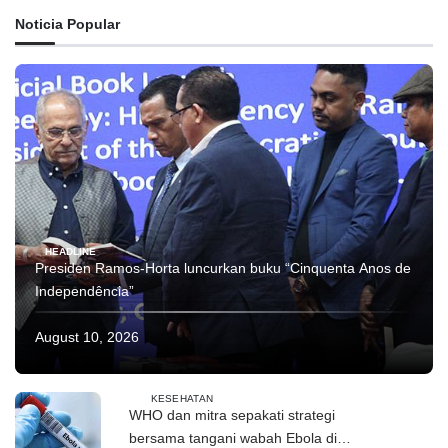
Noticia Popular
HEADLINE
Presiden Ramos-Horta luncurkan buku “Cinquenta Anos de
Independência”
August 10, 2026
KESEHATAN
WHO dan mitra sepakati strategi
bersama tangani wabah Ebola di