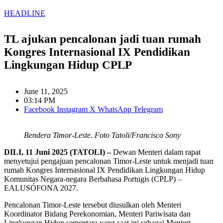
HEADLINE
TL ajukan pencalonan jadi tuan rumah
Kongres Internasional IX Pendidikan
Lingkungan Hidup CPLP
June 11, 2025
03:14 PM
Facebook
Instagram
X
WhatsApp
Telegram
Bendera Timor-Leste. Foto Tatoli/Francisco Sony
DILI, 11 Juni 2025 (TATOLI) –
Dewan Menteri dalam rapat
menyetujui pengajuan pencalonan Timor-Leste untuk menjadi tuan
rumah Kongres Internasional IX Pendidikan Lingkungan Hidup
Komunitas Negara-negara Berbahasa Portugis (CPLP) –
EALUSÓFONA 2027.
Pencalonan Timor-Leste tersebut diusulkan oleh Menteri
Koordinator Bidang Perekonomian, Menteri Pariwisata dan
Lingkungan Hidup sementara yang saat ini sebagai Menteri