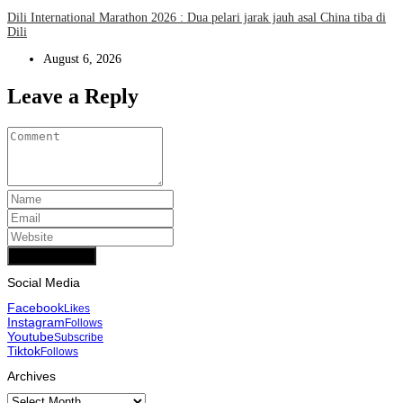
Dili International Marathon 2026 : Dua pelari jarak jauh asal China tiba di
Dili
August 6, 2026
Leave a Reply
Add Comment
Social Media
Facebook
Likes
Instagram
Follows
Youtube
Subscribe
Tiktok
Follows
Archives
Archives