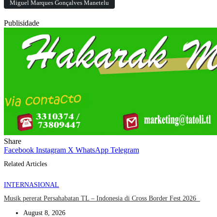
Miguel Marques Gonçalves Manetelu
Publisidade
Share
Facebook
Instagram
X
WhatsApp
Telegram
Related Articles
INTERNASIONAL
Musik pererat Persahabatan TL – Indonesia di Cross Border Fest 2026
August 8, 2026