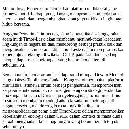
Menurutnya, Kongres ini merupakan platform multilateral yang
istimewa untuk berbagi pengalaman, mempromosikan kerja sama
internasional, dan mengembangkan strategi pendidikan lingkungan
hidup bersama.
Anggota Pemerintah itu menegaskan bahwa jika diselenggarakan
acara ini di Timor-Leste akan membantu meningkatkan kesadaran
lingkungan di negara ini dan, mendorong berbagi praktik baik dan
mengonsolidasikan peran aktif Timor-Leste dalam mempromosikan
keberlanjutan ekologi di wilayah CPLP, pada saat dunia sedang
menghadapi krisis lingkungan yang belum pernah terjadi
sebelumnya.
Sementara itu, berdasarkan hasil laporan dari rapat Dewan Menteri,
yang diakses Tatoli menyebutkan Kongres ini merupakan platform
multilateral istimewa untuk berbagi pengalaman, mempromosikan
kerja sama internasional, dan mengembangkan strategi pendidikan
lingkungan bersama. Dimana, penyelenggaraan acara ini di Timor-
Leste akan membantu meningkatkan kesadaran lingkungan di
negara tersebut, mendorong berbagi praktik baik, dan
mengonsolidasikan peran aktif Timor-Leste dalam mempromosikan
keberlanjutan ekologis dalam CPLP, dalam konteks di mana dunia
tengah menghadapi krisis lingkungan yang belum pernah terjadi
sebelumnya.