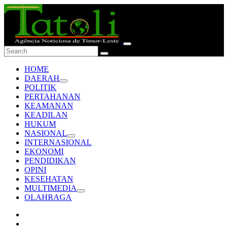
HOME
DAERAH
POLITIK
PERTAHANAN
KEAMANAN
KEADILAN
HUKUM
NASIONAL
INTERNASIONAL
EKONOMI
PENDIDIKAN
OPINI
KESEHATAN
MULTIMEDIA
OLAHRAGA