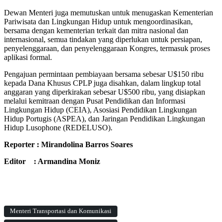
Dewan Menteri juga memutuskan untuk menugaskan Kementerian
Pariwisata dan Lingkungan Hidup untuk mengoordinasikan,
bersama dengan kementerian terkait dan mitra nasional dan
internasional, semua tindakan yang diperlukan untuk persiapan,
penyelenggaraan, dan penyelenggaraan Kongres, termasuk proses
aplikasi formal.
Pengajuan permintaan pembiayaan bersama sebesar U$150 ribu
kepada Dana Khusus CPLP juga disahkan, dalam lingkup total
anggaran yang diperkirakan sebesar U$500 ribu, yang disiapkan
melalui kemitraan dengan Pusat Pendidikan dan Informasi
Lingkungan Hidup (CEIA), Asosiasi Pendidikan Lingkungan
Hidup Portugis (ASPEA), dan Jaringan Pendidikan Lingkungan
Hidup Lusophone (REDELUSO).
Reporter : Mirandolina Barros Soares
Editor : Armandina Moniz
Menteri Transportasi dan Komunikasi