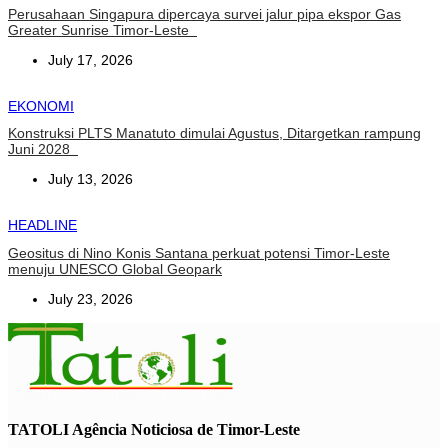
Perusahaan Singapura dipercaya survei jalur pipa ekspor Gas
Greater Sunrise Timor-Leste
July 17, 2026
EKONOMI
Konstruksi PLTS Manatuto dimulai Agustus, Ditargetkan rampung
Juni 2028
July 13, 2026
HEADLINE
Geositus di Nino Konis Santana perkuat potensi Timor-Leste
menuju UNESCO Global Geopark
July 23, 2026
TATOLI Agência Noticiosa de Timor-Leste