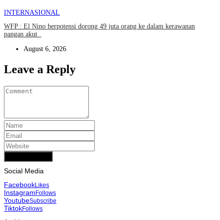
INTERNASIONAL
WFP : El Nino berpotensi dorong 49 juta orang ke dalam kerawanan
pangan akut
August 6, 2026
Leave a Reply
Add Comment
Social Media
Facebook
Likes
Instagram
Follows
Youtube
Subscribe
Tiktok
Follows