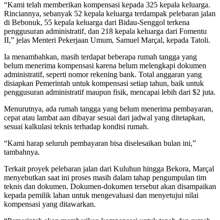
“Kami telah memberikan kompensasi kepada 325 kepala keluarga.
Rinciannya, sebanyak 52 kepala keluarga terdampak pelebaran jalan
di Bebonuk, 55 kepala keluarga dari Bidau-Senggol terkena
penggusuran administratif, dan 218 kepala keluarga dari Fomentu
II,” jelas Menteri Pekerjaan Umum, Samuel Marçal, kepada Tatoli.
Ia menambahkan, masih terdapat beberapa rumah tangga yang
belum menerima kompensasi karena belum melengkapi dokumen
administratif, seperti nomor rekening bank. Total anggaran yang
disiapkan Pemerintah untuk kompensasi setiap tahun, baik untuk
penggusuran administratif maupun fisik, mencapai lebih dari $2 juta.
Menurutnya, ada rumah tangga yang belum menerima pembayaran,
cepat atau lambat aan dibayar sesuai dari jadwal yang ditetapkan,
sesuai kalkulasi teknis terhadap kondisi rumah.
“Kami harap seluruh pembayaran bisa diselesaikan bulan ini,”
tambahnya.
Terkait proyek pelebaran jalan dari Kuluhun hingga Bekora, Marçal
menyebutkan saat ini proses masih dalam tahap pengumpulan tim
teknis dan dokumen. Dokumen-dokumen tersebut akan disampaikan
kepada pemilik lahan untuk mengevaluasi dan menyetujui nilai
kompensasi yang ditawarkan.