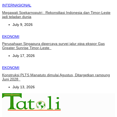
INTERNASIONAL
Megawati Soekarnoputri : Rekonsiliasi Indonesia dan Timor-Leste
jadi teladan dunia
July 9, 2026
EKONOMI
Perusahaan Singapura dipercaya survei jalur pipa ekspor Gas
Greater Sunrise Timor-Leste
July 17, 2026
EKONOMI
Konstruksi PLTS Manatuto dimulai Agustus, Ditargetkan rampung
Juni 2028
July 13, 2026