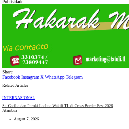
Publisidade
Share
Facebook
Instagram
X
WhatsApp
Telegram
Related Articles
INTERNASIONAL
St. Cecilia dan Paroki Lacluta Wakili TL di Cross Border Fest 2026
Atambua
August 7, 2026