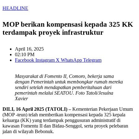
HEADLINE
MOP berikan kompensasi kepada 325 KK
terdampak proyek infrastruktur
April 16, 2025
02:10 PM
Facebook
Instagram
X
WhatsApp
Telegram
Masyarakat di Fomento II, Comoro, bekerja sama
dengan Pemerintah untuk membongkar rumah mereka
sendiri setelah mendapatkan pemberitahuan dari
pemerintah melalui SEATOU. Foto Tatoli/Jesuína
Xavier
DILI, 16 April 2025 (TATOLI) –
Kementerian Pekerjaan Umum
(MOP -teun) telah memberikan kompensasi kepada 325 kepala
keluarga (KK) yang terdampak penggusuran administratif di
kawasan Fomentu II dan Bidau-Senggol, serta proyek pelebaran
jalan di wilayah Bebonuk.