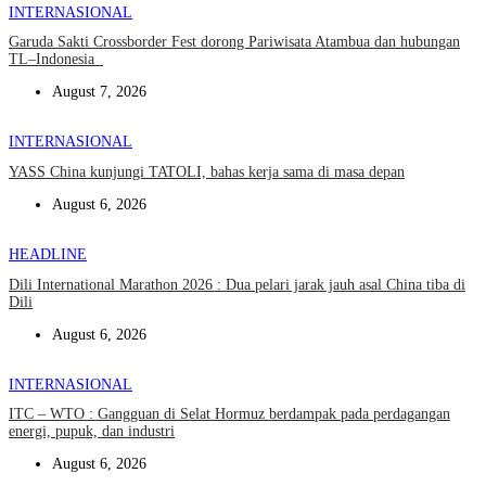
INTERNASIONAL
Garuda Sakti Crossborder Fest dorong Pariwisata Atambua dan hubungan
TL–Indonesia
August 7, 2026
INTERNASIONAL
YASS China kunjungi TATOLI, bahas kerja sama di masa depan
August 6, 2026
HEADLINE
Dili International Marathon 2026 : Dua pelari jarak jauh asal China tiba di
Dili
August 6, 2026
INTERNASIONAL
ITC – WTO : Gangguan di Selat Hormuz berdampak pada perdagangan
energi, pupuk, dan industri
August 6, 2026