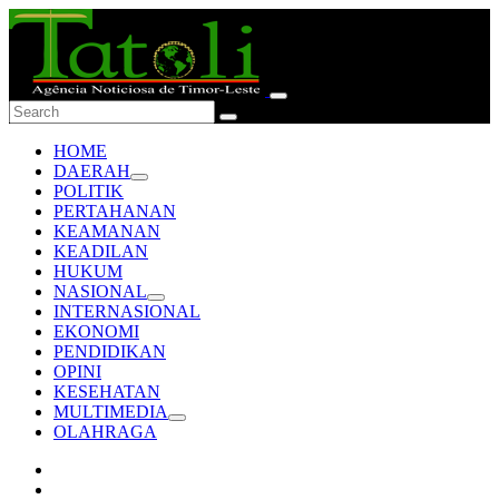
HOME
DAERAH
POLITIK
PERTAHANAN
KEAMANAN
KEADILAN
HUKUM
NASIONAL
INTERNASIONAL
EKONOMI
PENDIDIKAN
OPINI
KESEHATAN
MULTIMEDIA
OLAHRAGA