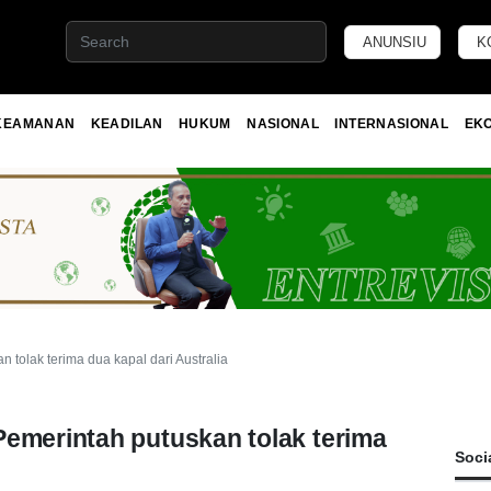
ANUNSIU
K
KEAMANAN
KEADILAN
HUKUM
NASIONAL
INTERNASIONAL
EK
tolak terima dua kapal dari Australia
Pemerintah putuskan tolak terima
Soci