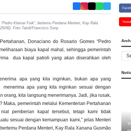
Face
Youtu
“Pedro Klamar Fuik”, bertemu Perdana Menteri, Kay Rala
25/06). Foto Tatoli/Francisco Sony
Arch
 Pertahanan, Donaciano do Rosario Gomes “Pedro
eliharaan biaya kapal mahal, sehingga pemerintah
Archi
ima dua kapal patroli yang akan diserahkan oleh
Noti
menerima apa yang kita inginkan, bukan apa yang
ta menerima apa yang kita inginkan sesuai dengan
 orang, kita langsung menerimanya. Jadi, jika rusak,
u? Maka, pemerintah melalui Kementerian Pertahanan
niat pemberian kapal tersebut, tetapi kami tidak
atu sesuai dengan kemampuan kami,” jelas Menteri
Y
 bertemu Perdana Menteri, Kay Rala Xanana Gusmão
s