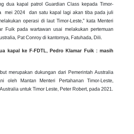
g dua kapal patrol Guardian Class kepada Timor-
a mei 2024 dan satu kapal lagi akan tiba pada juli
lakukan operasi di laut Timor-Leste,” kata Menteri
ar Fuik pada wartawan usai melakukan pertemuan
tralia, Pat Conroy di kantornya, Fatuhada, Dili.
dua kapal ke F-FDTL, Pedro Klamar Fuik : masih
but merupakan dukungan dari Pemerintah Australia
ani oleh Mantan Menteri Pertahanan Timor-Leste,
ustralia untuk Timor Leste, Peter Robert, pada 2021.