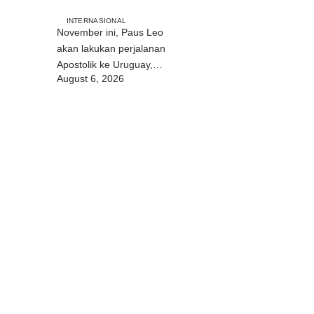
INTERNASIONAL
November ini, Paus Leo
akan lakukan perjalanan
Apostolik ke Uruguay,
August 6, 2026
Argentina, dan Peru