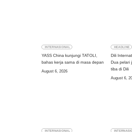
INTERNASIONAL
HEADLINE
YASS China kunjungi TATOLI,
Dili Intern
bahas kerja sama di masa depan
Dua pelari 
tiba di Dili
August 6, 2026
August 6, 2
INTERNASIONAL
INTERNASI