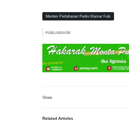
Menteri Pertahanan Pedro Klamar Fuik
PUBLISIDADE
Share
Related Articles