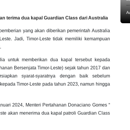
A
an terima dua kapal Guardian Class dari Australia
pemberian yang akan diberikan pemerintah Australia
este. Jadi, Timor-Leste tidak memiliki kemampuan
.
ralia untuk memberikan dua kapal tersebut kepada
hanan Bersenjata Timor-Leste) sejak tahun 2017 dan
ersiapkan syarat-syaratnya dengan baik sebelum
kepada Timor-Leste pada tahun 2023, namun hingga
januari 2024, Menteri Pertahanan Donaciano Gomes “
ste akan menerima dua kapal patroli Guardian Class