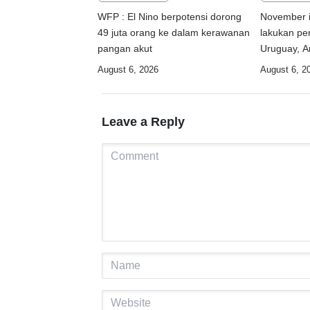
WFP : El Nino berpotensi dorong
November i
49 juta orang ke dalam kerawanan
lakukan per
pangan akut
Uruguay, A
August 6, 2026
August 6, 2
Leave a Reply