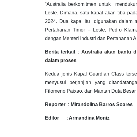
“Australia berkomitmen untuk mendukun
Leste. Dimana, satu kapal akan tiba pad
2024. Dua kapal itu digunakan dalam me
Pertahanan Timor – Leste, Pedro Klam
dengan Menteri Industri dan Pertahanan Aus
Berita terkait :
Australia akan bantu 
dalam proses
Kedua jenis Kapal Guardian Class terse
menyusul perjanjian yang ditandatang
Filomeno Paixao, dan Mantan Duta Besar A
Reporter : Mirandolina Barros Soares
Editor : Armandina Moniz