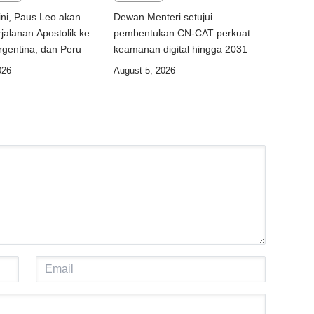
ni, Paus Leo akan
Dewan Menteri setujui
jalanan Apostolik ke
pembentukan CN-CAT perkuat
rgentina, dan Peru
keamanan digital hingga 2031
026
August 5, 2026