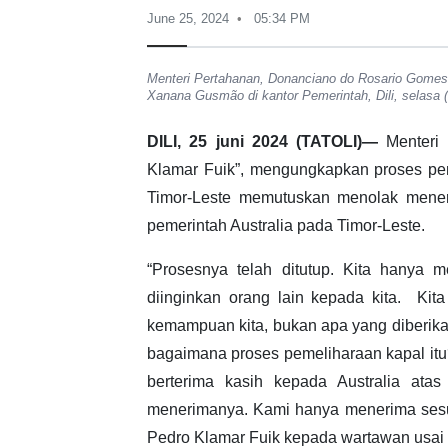
June 25, 2024
05:34 PM
Menteri Pertahanan, Donanciano do Rosario Gomes 
Xanana Gusmão di kantor Pemerintah, Dili, selasa (
DILI, 25 juni 2024 (TATOLI)—
Menteri
Klamar Fuik”, mengungkapkan proses pem
Timor-Leste memutuskan menolak mener
pemerintah Australia pada Timor-Leste.
“Prosesnya telah ditutup. Kita hanya 
diinginkan orang lain kepada kita. Ki
kemampuan kita, bukan apa yang diberikan
bagaimana proses pemeliharaan kapal it
berterima kasih kepada Australia atas 
menerimanya. Kami hanya menerima sesu
Pedro Klamar Fuik kepada wartawan usai