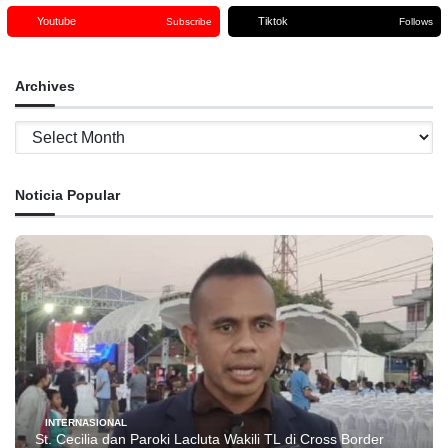
Youtube
Tiktok
Subscribe
Follows
Archives
Archives
Noticia Popular
INTERNASIONAL
St. Cecilia dan Paroki Lacluta Wakili TL di Cross Border