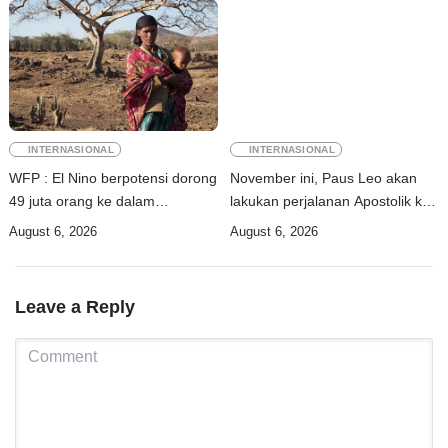
INTERNASIONAL
INTERNASIONAL
WFP : El Nino berpotensi dorong
November ini, Paus Leo akan
49 juta orang ke dalam
lakukan perjalanan Apostolik ke
kerawanan pangan akut
Uruguay, Argentina, dan Peru
August 6, 2026
August 6, 2026
Leave a Reply