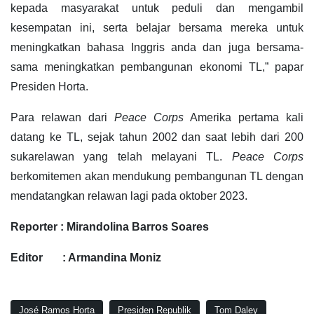
kepada masyarakat untuk peduli dan mengambil
kesempatan ini, serta belajar bersama mereka untuk
meningkatkan bahasa Inggris anda dan juga bersama-
sama meningkatkan pembangunan ekonomi TL,” papar
Presiden Horta.
Para relawan dari
Peace Corps
Amerika pertama kali
datang ke TL, sejak tahun 2002 dan saat lebih dari 200
sukarelawan yang telah melayani TL.
Peace Corps
berkomitemen akan mendukung pembangunan TL dengan
mendatangkan relawan lagi pada oktober 2023.
Reporter : Mirandolina Barros Soares
Editor : Armandina Moniz
José Ramos Horta
Presiden Republik
Tom Daley