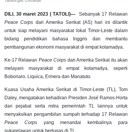
Tatoli/Egas Cristavão
DILI, 30 maret 2023 ( TATOLI)—
Sebanyak 17 Relawan
Peace Corps
dari Amerika Serikat (AS) hari ini dilantik
untuk siap melayani masyarakat lokal Timor-Leste dalam
bidang pendidikan bahasa Inggris dan membantu
pembangunan ekonomi masyarakat di empat kotamadya.
Ke-17 Relawan
Peace Corps
dari Amerika Serikat itu akan
melayani masyarakat di empat kotamadya, seperti
Bobonaro, Liquica, Ermera dan Manatuto.
Kuasa Usaha Amerika Serikat di Timor-Leste (TL), Tom
Daley, mengatakan kehadiran Presiden José Ramos-Horta
dan pejabat serta mitra pemerintah TL lainnya untuk
menyaksikan pengambilan sumpah terhadap 17 Relawan
Peace Corps
yang menandai kembalinya para
sukarelawan untuk bertugas di TL.