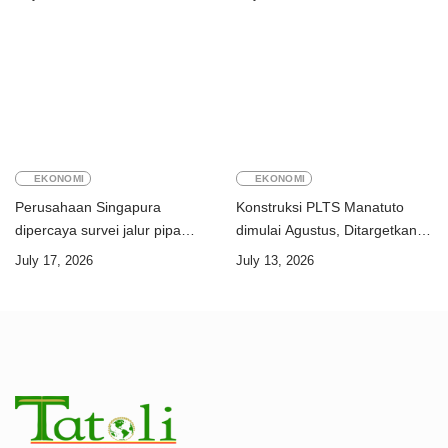
EKONOMI
EKONOMI
Perusahaan Singapura
Konstruksi PLTS Manatuto
dipercaya survei jalur pipa
dimulai Agustus, Ditargetkan
ekspor Gas Greater Sunrise
rampung Juni 2028
July 17, 2026
July 13, 2026
Timor-Leste