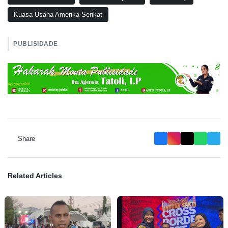
Kuasa Usaha Amerika Serikat
PUBLISIDADE
Share
Related Articles