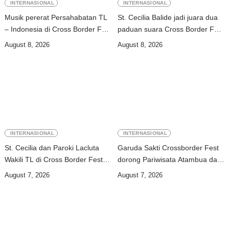
INTERNASIONAL
INTERNASIONAL
Musik pererat Persahabatan TL
St. Cecilia Balide jadi juara dua
– Indonesia di Cross Border Fest
paduan suara Cross Border Fest
2026
2026 di Atambua
August 8, 2026
August 8, 2026
INTERNASIONAL
INTERNASIONAL
St. Cecilia dan Paroki Lacluta
Garuda Sakti Crossborder Fest
Wakili TL di Cross Border Fest
dorong Pariwisata Atambua dan
2026 Atambua
hubungan TL–Indonesia
August 7, 2026
August 7, 2026