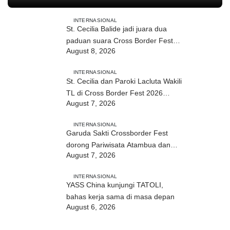
INTERNASIONAL
St. Cecilia Balide jadi juara dua
paduan suara Cross Border Fest
August 8, 2026
2026 di Atambua
INTERNASIONAL
St. Cecilia dan Paroki Lacluta Wakili
TL di Cross Border Fest 2026
August 7, 2026
Atambua
INTERNASIONAL
Garuda Sakti Crossborder Fest
dorong Pariwisata Atambua dan
August 7, 2026
hubungan TL–Indonesia
INTERNASIONAL
YASS China kunjungi TATOLI,
bahas kerja sama di masa depan
August 6, 2026