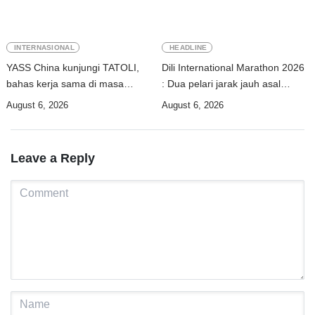
INTERNASIONAL
HEADLINE
YASS China kunjungi TATOLI,
Dili International Marathon 2026
bahas kerja sama di masa
: Dua pelari jarak jauh asal
depan
China tiba di Dili
August 6, 2026
August 6, 2026
Leave a Reply