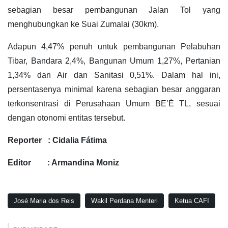
sebagian besar pembangunan Jalan Tol yang
menghubungkan ke Suai Zumalai (30km).
Adapun 4,47% penuh untuk pembangunan Pelabuhan
Tibar, Bandara 2,4%, Bangunan Umum 1,27%, Pertanian
1,34% dan Air dan Sanitasi 0,51%. Dalam hal ini,
persentasenya minimal karena sebagian besar anggaran
terkonsentrasi di Perusahaan Umum BE’É TL, sesuai
dengan otonomi entitas tersebut.
Reporter : Cidalia Fátima
Editor : Armandina Moniz
José Maria dos Reis
Wakil Perdana Menteri
Ketua CAFI