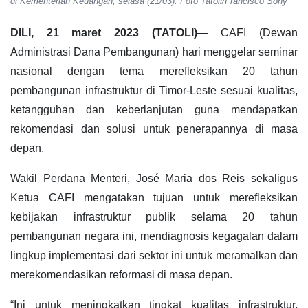
di Kementerian Keuangan, selasa (21/03). Foto Tatoli/Francisco Sony
DILI, 21 maret 2023 (TATOLI)—
CAFI (Dewan
Administrasi Dana Pembangunan) hari menggelar seminar
nasional dengan tema merefleksikan 20 tahun
pembangunan infrastruktur di Timor-Leste sesuai kualitas,
ketangguhan dan keberlanjutan guna mendapatkan
rekomendasi dan solusi untuk penerapannya di masa
depan.
Wakil Perdana Menteri, José Maria dos Reis sekaligus
Ketua CAFI mengatakan tujuan untuk merefleksikan
kebijakan infrastruktur publik selama 20 tahun
pembangunan negara ini, mendiagnosis kegagalan dalam
lingkup implementasi dari sektor ini untuk meramalkan dan
merekomendasikan reformasi di masa depan.
“Ini untuk meningkatkan tingkat kualitas infrastruktur,