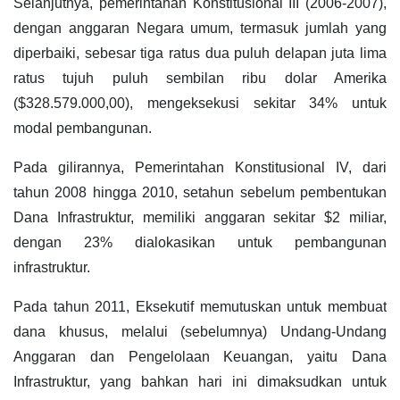
Selanjutnya, pemerintahan Konstitusional III (2006-2007),
dengan anggaran Negara umum, termasuk jumlah yang
diperbaiki, sebesar tiga ratus dua puluh delapan juta lima
ratus tujuh puluh sembilan ribu dolar Amerika
($328.579.000,00), mengeksekusi sekitar 34% untuk
modal pembangunan.
Pada gilirannya, Pemerintahan Konstitusional IV, dari
tahun 2008 hingga 2010, setahun sebelum pembentukan
Dana Infrastruktur, memiliki anggaran sekitar $2 miliar,
dengan 23% dialokasikan untuk pembangunan
infrastruktur.
Pada tahun 2011, Eksekutif memutuskan untuk membuat
dana khusus, melalui (sebelumnya) Undang-Undang
Anggaran dan Pengelolaan Keuangan, yaitu Dana
Infrastruktur, yang bahkan hari ini dimaksudkan untuk