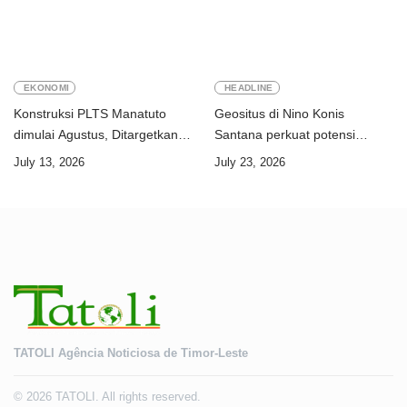
EKONOMI
HEADLINE
Konstruksi PLTS Manatuto
Geositus di Nino Konis
dimulai Agustus, Ditargetkan
Santana perkuat potensi
rampung Juni 2028
Timor-Leste menuju UNESCO
July 13, 2026
July 23, 2026
Global Geopark
TATOLI Agência Noticiosa de Timor-Leste
© 2026 TATOLI. All rights reserved.