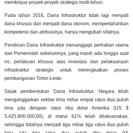
membiayai proyek-proyek strategis multi-tahun.
Pada tahun 2016, Dana Infrastruktur tidak lagi menjadi
dana khusus dan menjadi dana otonom, mempertahankan
kompetensi dan atribusinya, hanya mengubah sifatnya.
Pendirian Dana Infrastruktur menanggapi perhatian utama
dari Pemerintah sebelumnya, yang masih ada hingga saat
ini, perlakuan khusus atas investasi dan pelaksanaan
infrastruktur strategis untuk meningkatkan proses
pembangunan Timor-Leste.
Sejak pembentukan Dana Infrastruktur, Negara telah
menganggarkan sekitar lima miliar empat ratus dua puluh
lima juta delapan ratus ribu dolar Amerika (US $
5.425.800.000,00), di mana 61% telah dilaksanakan,
sehingga totalnya menjadi tiga miliar tiga ratus dua puluh
lima juta tiga ratus dua puluh ribu dolar AS