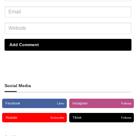
Add Comment
Social Media
Facebook
Instagram
Likes
Follows
Youtube
Tiktok
Subscribe
Follows