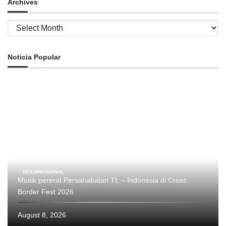
Archives
Archives
Noticia Popular
INTERNASIONAL
Musik pererat Persahabatan TL – Indonesia di Cross
Border Fest 2026
August 8, 2026