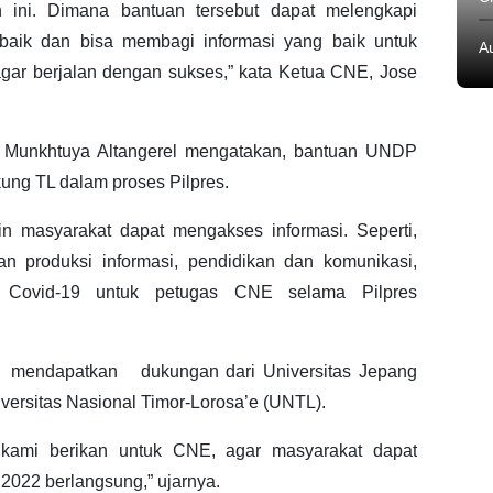
ini. Dimana bantuan tersebut dapat melengkapi
baik dan bisa membagi informasi yang baik untuk
A
agar berjalan dengan sukses,” kata Ketua CNE, Jose
, Munkhtuya Altangerel mengatakan, bantuan UNDP
ng TL dalam proses Pilpres.
masyarakat dapat mengakses informasi. Seperti,
an produksi informasi, pendidikan dan komunikasi,
n Covid-19 untuk petugas CNE selama Pilpres
n mendapatkan dukungan dari Universitas Jepang
rsitas Nasional Timor-Lorosa’e (UNTL).
kami berikan untuk CNE, agar masyarakat dapat
 2022 berlangsung,” ujarnya.