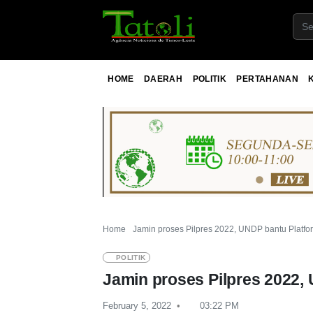
HOME
DAERAH
POLITIK
PERTAHANAN
Home
Jamin proses Pilpres 2022, UNDP bantu Platfor
POLITIK
Jamin proses Pilpres 2022, 
February 5, 2022
03:22 PM