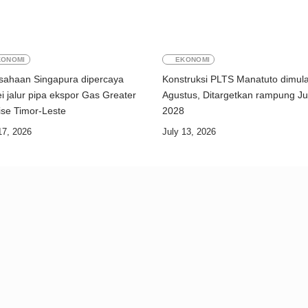
KONOMI
EKONOMI
sahaan Singapura dipercaya
Konstruksi PLTS Manatuto dimula
i jalur pipa ekspor Gas Greater
Agustus, Ditargetkan rampung Ju
Sunrise Timor-Leste
2028
17, 2026
July 13, 2026