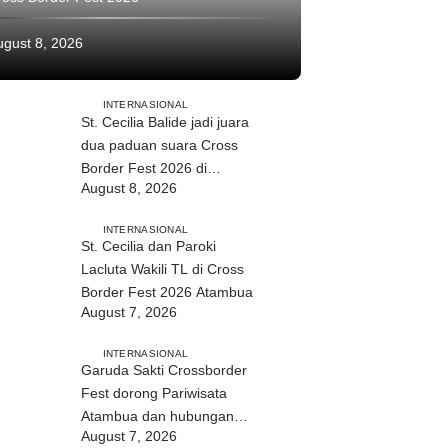
ugust 8, 2026
INTERNASIONAL
St. Cecilia Balide jadi juara
dua paduan suara Cross
Border Fest 2026 di
August 8, 2026
Atambua
INTERNASIONAL
St. Cecilia dan Paroki
Lacluta Wakili TL di Cross
Border Fest 2026 Atambua
August 7, 2026
INTERNASIONAL
Garuda Sakti Crossborder
Fest dorong Pariwisata
Atambua dan hubungan
August 7, 2026
TL–Indonesia