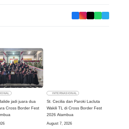
IONAL
INTERNASIONAL
Balide jadi juara dua
St. Cecilia dan Paroki Lacluta
ra Cross Border Fest
Wakili TL di Cross Border Fest
2026 di Atambua
2026 Atambua
026
August 7, 2026