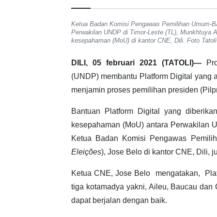
Ketua Badan Komisi Pengawas Pemilihan Umum-BA
Perwakilan UNDP di Timor-Leste (TL), Munkhtuya 
kesepahaman (MoU) di kantor CNE, Dili. Foto Tatoli
DILI, 05 februari 2021 (TATOLI)—
Pro
(UNDP) membantu Platform Digital yang a
menjamin proses pemilihan presiden (Pilp
Bantuan Platform Digital yang diberi
kesepahaman (MoU) antara Perwakilan UN
Ketua Badan Komisi Pengawas Pemil
Eleições
), Jose Belo di kantor CNE, Dili, j
Ketua CNE, Jose Belo mengatakan, Platf
tiga kotamadya yakni, Aileu, Baucau dan
dapat berjalan dengan baik.