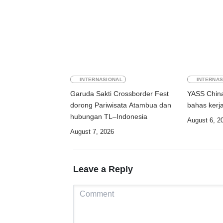
INTERNASIONAL
INTERNAS
Garuda Sakti Crossborder Fest
YASS China
dorong Pariwisata Atambua dan
bahas kerj
hubungan TL–Indonesia
August 6, 2
August 7, 2026
Leave a Reply