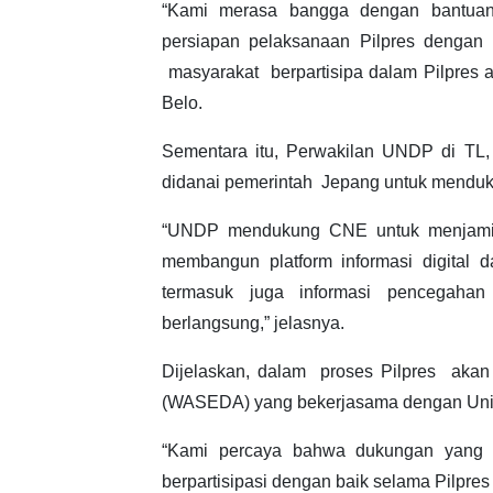
“Kami merasa bangga dengan bantuan 
persiapan pelaksanaan Pilpres dengan 
masyarakat berpartisipa dalam Pilpres 
Belo.
Sementara itu, Perwakilan UNDP di TL
didanai pemerintah Jepang untuk menduku
“UNDP mendukung CNE untuk menjamin 
membangun platform informasi digital d
termasuk juga informasi pencegaha
berlangsung,” jelasnya.
Dijelaskan, dalam proses Pilpres aka
(WASEDA) yang bekerjasama dengan Unive
“Kami percaya bahwa dukungan yang 
berpartisipasi dengan baik selama Pilpres