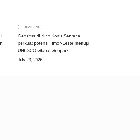
HEADLINE
i
Geositus di Nino Konis Santana
ni
perkuat potensi Timor-Leste menuju
UNESCO Global Geopark
July 23, 2026