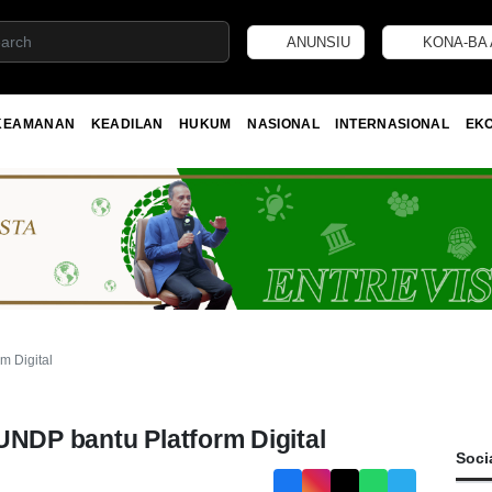
ANUNSIU
KONA-BA 
KEAMANAN
KEADILAN
HUKUM
NASIONAL
INTERNASIONAL
EK
m Digital
UNDP bantu Platform Digital
Soci