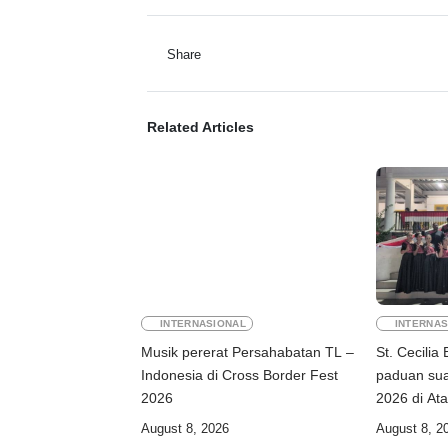
Share
Related Articles
INTERNASIONAL
INTERNAS
Musik pererat Persahabatan TL –
St. Cecilia 
Indonesia di Cross Border Fest
paduan sua
2026
August 8, 2026
August 8, 2