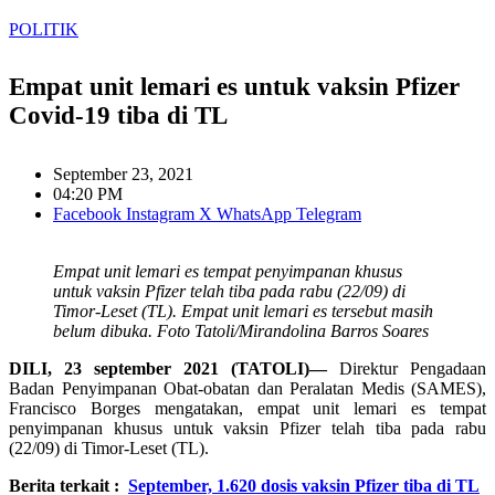
POLITIK
Empat unit lemari es untuk vaksin Pfizer
Covid-19 tiba di TL
September 23, 2021
04:20 PM
Facebook
Instagram
X
WhatsApp
Telegram
Empat unit lemari es tempat penyimpanan khusus
untuk vaksin Pfizer telah tiba pada rabu (22/09) di
Timor-Leset (TL). Empat unit lemari es tersebut masih
belum dibuka. Foto Tatoli/Mirandolina Barros Soares
DILI, 23 september 2021 (TATOLI)—
Direktur Pengadaan
Badan Penyimpanan Obat-obatan dan Peralatan Medis (SAMES),
Francisco Borges mengatakan, empat unit lemari es tempat
penyimpanan khusus untuk vaksin Pfizer telah tiba pada rabu
(22/09) di Timor-Leset (TL).
Berita terkait :
September, 1.620 dosis vaksin Pfizer tiba di TL