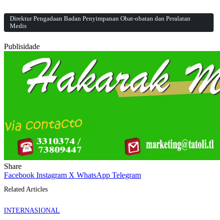
Direktur Pengadaan Badan Penyimpanan Obat-obatan dan Peralatan
Medis
Publisidade
Share
Facebook
Instagram
X
WhatsApp
Telegram
Related Articles
INTERNASIONAL