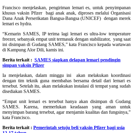
Francisco menjelaskan, pengiriman lemari es, untuk penyimpanan
khusus vaksin Pfizer bagi anak anak, diproses melalui Organisasi
Dana Anak Perserikatan Bangsa-Bangsa (UNICEF) dengan merek
lemari es hydra.
“Kemarin SAMES, IP terima lagi lemari es ultra-low temperature
freezer, sebanyak empat unit termasuk dengan stabilizator, yang saat
ini disimpan di Gudang SAMES,” kata Francisco kepada wartawan
di Kampung Alor Dili, kamis ini.
Berita terkait :
SAMES siapkan delapan lemari pendingin
simpan vaksin Pfizer
Ia menjelaskan, dalam minggu ini akan melakukan koordinasi
dengan tim teknik guna membahas bersama detail dari lemari es
tersebut. Setelah itu, akan melakukan instalasi di tempat yang sudah
disediakan SAMES.
“Empat unit lemari es tersebut hanya akan disimpan di Gudang
SAMES. Karena, memerlukan keadaaan yang aman untuk
menyimpan barang tersebut, agar menjamin kualitas dan fungsinya,”
kata Francisco.
Berita terkait :
Pemerintah setuju beli vaksin Pfizer bagi usia
12-17 tahun