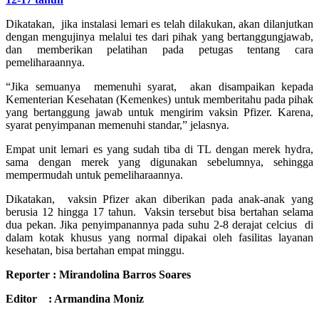
Dikatakan, jika instalasi lemari es telah dilakukan, akan dilanjutkan
dengan mengujinya melalui tes dari pihak yang bertanggungjawab,
dan memberikan pelatihan pada petugas tentang cara
pemeliharaannya.
“Jika semuanya memenuhi syarat, akan disampaikan kepada
Kementerian Kesehatan (Kemenkes) untuk memberitahu pada pihak
yang bertanggung jawab untuk mengirim vaksin Pfizer. Karena,
syarat penyimpanan memenuhi standar,” jelasnya.
Empat unit lemari es yang sudah tiba di TL dengan merek hydra,
sama dengan merek yang digunakan sebelumnya, sehingga
mempermudah untuk pemeliharaannya.
Dikatakan, vaksin Pfizer akan diberikan pada anak-anak yang
berusia 12 hingga 17 tahun. Vaksin tersebut bisa bertahan selama
dua pekan. Jika penyimpanannya pada suhu 2-8 derajat celcius di
dalam kotak khusus yang normal dipakai oleh fasilitas layanan
kesehatan, bisa bertahan empat minggu.
Reporter : Mirandolina Barros Soares
Editor : Armandina Moniz