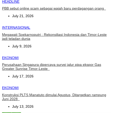
HEADLINE
PBB sebut online scam sebagai wajah baru perdagangan orang
July 21, 2026
INTERNASIONAL
Megawati Soekarnoputri : Rekonsiliasi Indonesia dan Timor-Leste
jadi teladan dunia
July 9, 2026
EKONOMI
Perusahaan Singapura dipercaya survei jalur pipa ekspor Gas
Greater Sunrise Timor-Leste
July 17, 2026
EKONOMI
Konstruksi PLTS Manatuto dimulai Agustus, Ditargetkan rampung
Juni 2028
July 13, 2026