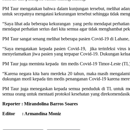
PM Taur mengatakan bahwa dalam kunjungan tersebut, melihat ada
untuk secepatnya mengatasi kekurangan tersebut sehingga tidak men
“Saya lihat ada beberapa kekurangan yang perlu mendapat perhatian
mendapat perhatian serius dari kita semua agar tidak menghambat pe
PM Taur sangat senang melihat beberapa pasien Covid-19 di Lahane,
“Saya mengatakan kepada pasien Covid-19, jika terinfeksi virus 
menyelamatkan jiwa pasien yang terpapar Covid-19. Dukungan keluar
PM Taur juga meminta kepada tim medis Covid-19 Timor-Leste (TL)
“Karena negara kita baru merdeka 20 tahun, maka masih mengalami 
dukungan moril kepada tim medis penanganan Covid-19 karena mereka
PM Taur juga menegaskan kepada semua penduduk di TL untuk mene
semua orang untuk mentaati protokol kesehatan yang direkomendas
Reporter : Mirandolina Barros Soares
Editor : Armandina Moniz