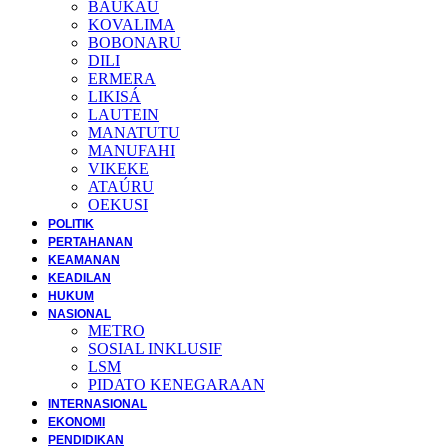
BAUKAU
KOVALIMA
BOBONARU
DILI
ERMERA
LIKISÁ
LAUTEIN
MANATUTU
MANUFAHI
VIKEKE
ATAÚRU
OEKUSI
POLITIK
PERTAHANAN
KEAMANAN
KEADILAN
HUKUM
NASIONAL
METRO
SOSIAL INKLUSIF
LSM
PIDATO KENEGARAAN
INTERNASIONAL
EKONOMI
PENDIDIKAN