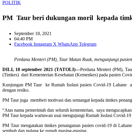
POLITIK
PM Taur beri dukungan moril kepada timk
September 18, 2021
04:40 PM
Facebook
Instagram
X
WhatsApp
Telegram
Perdana Menteri (PM), Taur Matan Ruak, mengunjungi pasien C
DILI, 18 september 2021 (TATOLI)—
Perdana Menteri (PM), Taur
(Timkes) dari Kementerian Kesehatan (Kemenkes) pada pasien Covi
Kunjungan PM Taur ke Rumah Isolasi pasien Covid-19 Lahane ada
dengan resiko.
PM Taur juga memberi motivasi dan semangat kepada timkes penang
“Atas nama pemerintah dan seluruh kementerian, saya mengucapkan 
PM Taur kepada wartawan usai mengujungi Rumah Isolasi Covid-19 di
PM Taur mengatakan timkes penanganan pasien covid-19 di Lahane,
sembuh dan pulang ke rumah masing-masing.