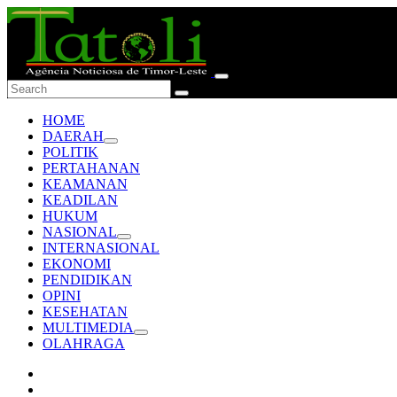
HOME
DAERAH
POLITIK
PERTAHANAN
KEAMANAN
KEADILAN
HUKUM
NASIONAL
INTERNASIONAL
EKONOMI
PENDIDIKAN
OPINI
KESEHATAN
MULTIMEDIA
OLAHRAGA