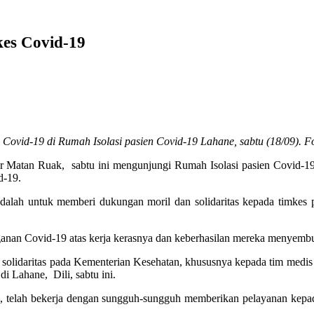
es Covid-19
ovid-19 di Rumah Isolasi pasien Covid-19 Lahane, sabtu (18/09). Fo
 Matan Ruak, sabtu ini mengunjungi Rumah Isolasi pasien Covid-19 d
d-19.
lah untuk memberi dukungan moril dan solidaritas kepada timkes 
anan Covid-19 atas kerja kerasnya dan keberhasilan mereka menyemb
solidaritas pada Kementerian Kesehatan, khususnya kepada tim medis
 Lahane, Dili, sabtu ini.
 telah bekerja dengan sungguh-sungguh memberikan pelayanan kepad