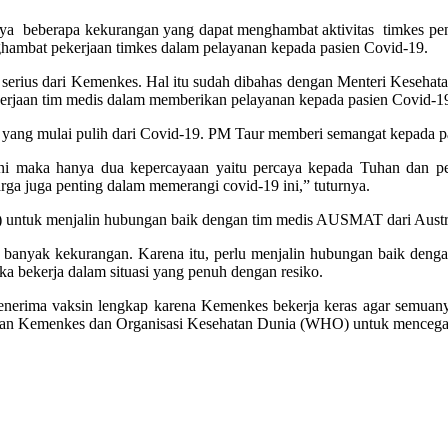
nya beberapa kekurangan yang dapat menghambat aktivitas timkes p
ghambat pekerjaan timkes dalam pelayanan kepada pasien Covid-19.
 serius dari Kemenkes. Hal itu sudah dibahas dengan Menteri Kesehata
kerjaan tim medis dalam memberikan pelayanan kepada pasien Covid-19
 yang mulai pulih dari Covid-19. PM Taur memberi semangat kepada p
ini maka hanya dua kepercayaan yaitu percaya kepada Tuhan dan pe
ga juga penting dalam memerangi covid-19 ini,” tuturnya.
 untuk menjalin hubungan baik dengan tim medis AUSMAT dari Austr
banyak kekurangan. Karena itu, perlu menjalin hubungan baik denga
 bekerja dalam situasi yang penuh dengan resiko.
rima vaksin lengkap karena Kemenkes bekerja keras agar semuanya
ikan Kemenkes dan Organisasi Kesehatan Dunia (WHO) untuk mencega