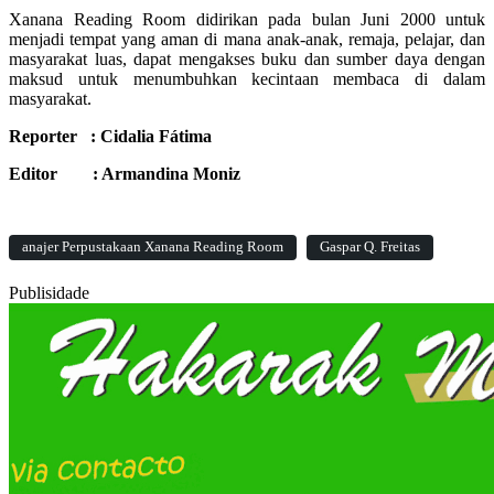
Xanana Reading Room didirikan pada bulan Juni 2000 untuk
menjadi tempat yang aman di mana anak-anak, remaja, pelajar, dan
masyarakat luas, dapat mengakses buku dan sumber daya dengan
maksud untuk menumbuhkan kecintaan membaca di dalam
masyarakat.
Reporter : Cidalia Fátima
Editor : Armandina Moniz
anajer Perpustakaan Xanana Reading Room
Gaspar Q. Freitas
Publisidade