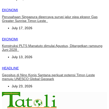
EKONOMI
Perusahaan Singapura dipercaya survei jalur pipa ekspor Gas
Greater Sunrise Timor-Leste
July 17, 2026
EKONOMI
Konstruksi PLTS Manatuto dimulai Agustus, Ditargetkan rampung
Juni 2028
July 13, 2026
HEADLINE
Geositus di Nino Konis Santana perkuat potensi Timor-Leste
menuju UNESCO Global Geopark
July 23, 2026