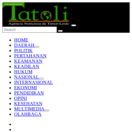
HOME
DAERAH
POLITIK
PERTAHANAN
KEAMANAN
KEADILAN
HUKUM
NASIONAL
INTERNASIONAL
EKONOMI
PENDIDIKAN
OPINI
KESEHATAN
MULTIMEDIA
OLAHRAGA