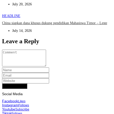
July 20, 2026
HEADLINE
China siapkan dana khusus dukung pendidikan Mahasiswa Timor – Leste
July 14, 2026
Leave a Reply
Add Comment
Social Media
Facebook
Likes
Instagram
Follows
Youtube
Subscribe
Tiktok
Follows