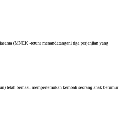
asama (MNEK -tetun) menandatangani tiga perjanjian yang
n) telah berhasil mempertemukan kembali seorang anak berumur