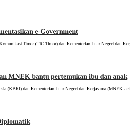
mentasikan e-Government
omunikasi Timor (TIC Timor) dan Kementerian Luar Negeri dan Kerj
 dan MNEK bantu pertemukan ibu dan anak
sia (KBRI) dan Kementerian Luar Negeri dan Kerjasama (MNEK -tetu
Diplomatik