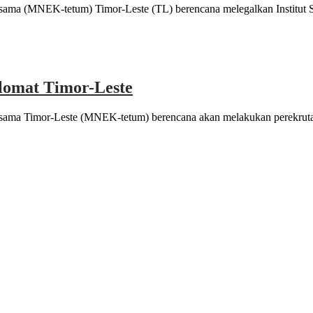
sama (MNEK-tetum) Timor-Leste (TL) berencana melegalkan Institut 
lomat Timor-Leste
sama Timor-Leste (MNEK-tetum) berencana akan melakukan perekrutan
indungi keanekaragaman hayati