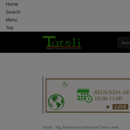
Home
Search
Menu
Top
HOME
DAERAH
POLITIK
PERTAHAN
Home
Tag: Rekonsiliasi Indonesia Timor-Leste