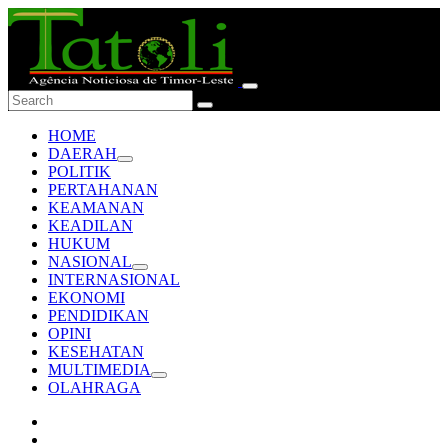
HOME
DAERAH
POLITIK
PERTAHANAN
KEAMANAN
KEADILAN
HUKUM
NASIONAL
INTERNASIONAL
EKONOMI
PENDIDIKAN
OPINI
KESEHATAN
MULTIMEDIA
OLAHRAGA