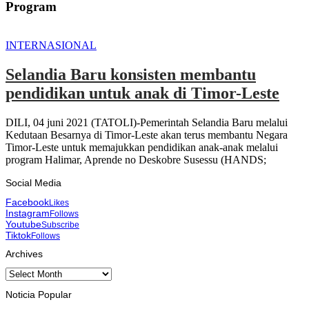
Program
INTERNASIONAL
Selandia Baru konsisten membantu
pendidikan untuk anak di Timor-Leste
DILI, 04 juni 2021 (TATOLI)-Pemerintah Selandia Baru melalui
Kedutaan Besarnya di Timor-Leste akan terus membantu Negara
Timor-Leste untuk memajukkan pendidikan anak-anak melalui
program Halimar, Aprende no Deskobre Susessu (HANDS;
Social Media
Facebook
Likes
Instagram
Follows
Youtube
Subscribe
Tiktok
Follows
Archives
Archives
Noticia Popular