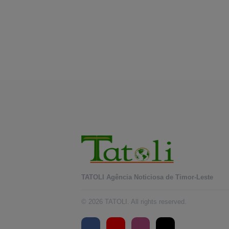
TATOLI Agência Noticiosa de Timor-Leste
© 2026 TATOLI. All rights reserved.