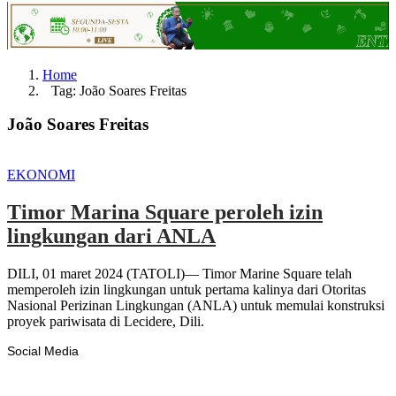
Home
Tag: João Soares Freitas
João Soares Freitas
EKONOMI
Timor Marina Square peroleh izin
lingkungan dari ANLA
DILI, 01 maret 2024 (TATOLI)— Timor Marine Square telah
memperoleh izin lingkungan untuk pertama kalinya dari Otoritas
Nasional Perizinan Lingkungan (ANLA) untuk memulai konstruksi
proyek pariwisata di Lecidere, Dili.
Social Media
Facebook
Likes