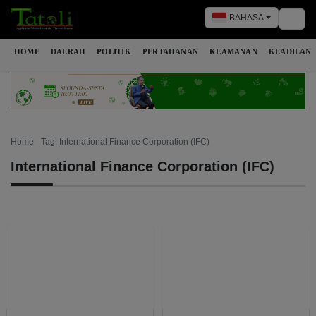
BAHASA
Togg
HOME
DAERAH
POLITIK
PERTAHANAN
KEAMANAN
KEADILAN
Home
Tag: International Finance Corporation (IFC)
International Finance Corporation (IFC)