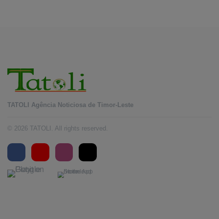
industri
TATOLI Agência Noticiosa de Timor-Leste
© 2026 TATOLI. All rights reserved.