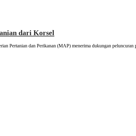
anian dari Korsel
an Pertanian dan Perikanan (MAP) menerima dukungan peluncuran proy