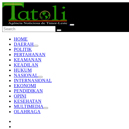
HOME
DAERAH
POLITIK
PERTAHANAN
KEAMANAN
KEADILAN
HUKUM
NASIONAL
INTERNASIONAL
EKONOMI
PENDIDIKAN
OPINI
KESEHATAN
MULTIMEDIA
OLAHRAGA