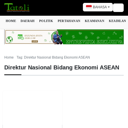
BAHASA
Togg
HOME
DAERAH
POLITIK
PERTAHANAN
KEAMANAN
KEADILAN
Home
Tag: Direktur Nasional Bidang Ekonomi ASEAN
Direktur Nasional Bidang Ekonomi ASEAN