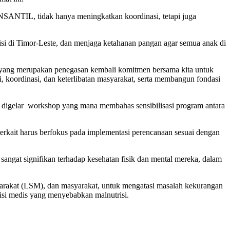
ANTIL, tidak hanya meningkatkan koordinasi, tetapi juga
i di Timor-Leste, dan menjaga ketahanan pangan agar semua anak di
yang merupakan penegasan kembali komitmen bersama kita untuk
ordinasi, dan keterlibatan masyarakat, serta membangun fondasi
ga digelar workshop yang mana membahas sensibilisasi program antara
terkait harus berfokus pada implementasi perencanaan sesuai dengan
angat signifikan terhadap kesehatan fisik dan mental mereka, dalam
yarakat (LSM), dan masyarakat, untuk mengatasi masalah kekurangan
disi medis yang menyebabkan malnutrisi.