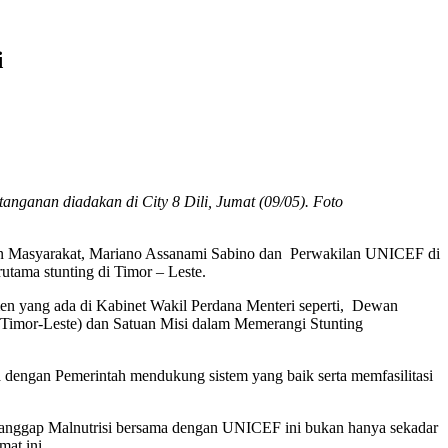
si
ganan diadakan di City 8 Dili, Jumat (09/05). Foto
an Masyarakat, Mariano Assanami Sabino dan Perwakilan UNICEF di
utama stunting di Timor – Leste.
en yang ada di Kabinet Wakil Perdana Menteri seperti, Dewan
Timor-Leste) dan Satuan Misi dalam Memerangi Stunting
dengan Pemerintah mendukung sistem yang baik serta memfasilitasi
Tanggap Malnutrisi bersama dengan UNICEF ini bukan hanya sekadar
mat ini.