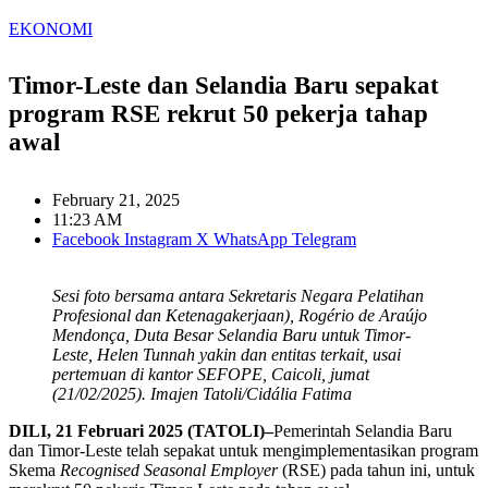
EKONOMI
Timor-Leste dan Selandia Baru sepakat
program RSE rekrut 50 pekerja tahap
awal
February 21, 2025
11:23 AM
Facebook
Instagram
X
WhatsApp
Telegram
Sesi foto bersama antara Sekretaris Negara Pelatihan
Profesional dan Ketenagakerjaan), Rogério de Araújo
Mendonça, Duta Besar Selandia Baru untuk Timor-
Leste, Helen Tunnah yakin dan entitas terkait, usai
pertemuan di kantor SEFOPE, Caicoli, jumat
(21/02/2025). Imajen Tatoli/Cidália Fatima
DILI, 21 Februari 2025 (TATOLI)–
Pemerintah Selandia Baru
dan Timor-Leste telah sepakat untuk mengimplementasikan program
Skema
Recognised Seasonal Employer
(RSE) pada tahun ini, untuk