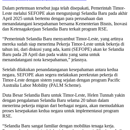
Dalam pertemuan tersebut juga telah disepakati, Pemerintah Timor-
Leste melalui SEFOPE akan mengunjungi Selandia Baru pada akhir
April 2025 untuk bertemu dengan para perusahaan dan
menandatangani kesepahaman bersama Kementerian Bisnis, Inovasi
dan Ketenagakerjaan Selandia Baru terkait program RSE.
“Pemerintah Selandia Baru menyambut Timor-Leste, yang artinya
mereka sudah siap menerima Pekerja Timor-Leste untuk bekerja di
tahun ini, dari diskusi yang ada, kami (SEFOPE) akan ke Selandia
Baru pada 28 April dan pada waktu yang sama untuk
menandatangani nota kesepahaman,” jelasnya.
Setelah dilakukan penandatanganan kesepahaman antara kedua
negara, SEFOPE akan segera melakukan perekrutan pekerja di
Timor-Leste dengan sistem yang sejalan dengan program Pacific
Australia Labor Mobility (PALM Scheme).
Duta Besar Selandia Baru untuk Timor-Leste, Helen Tunnah yakin
dengan pengalaman Selandia Baru selama 20 tahun dalam
menerima pekerja migran dari berbagai negara, akan memudahkan
proses kesepakatan kedua negara untuk implementasui program
RSE.
“Selandia Baru sangat familiar dengan mobilitas tenaga kerja.