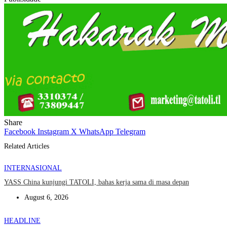
Share
Facebook
Instagram
X
WhatsApp
Telegram
Related Articles
INTERNASIONAL
YASS China kunjungi TATOLI, bahas kerja sama di masa depan
August 6, 2026
HEADLINE