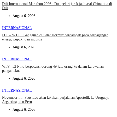
Dili International Marathon 2026 : Dua pelari jarak jauh asal China tiba di
Dili
August 6, 2026
INTERNASIONAL
ITC – WTO : Gangguan di Selat Hormuz berdampak pada perdagangan
energi, pupuk, dan industri
August 6, 2026
INTERNASIONAL
WFP : El Nino berpotensi dorong 49 juta orang ke dalam kerawanan
pangan akut
August 6, 2026
INTERNASIONAL
November ini, Paus Leo akan lakukan perjalanan Apostolik ke Uruguay,
Argentina, dan Peru
August 6, 2026