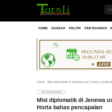
HOME
DAERAH
POLITIK
PERTAHANAN
Home
Misi diplomatik di Jenewa usai, Dubes Lurdes
INTERNASIONAL
Misi diplomatik di Jenewa u
Horta bahas pencapaian