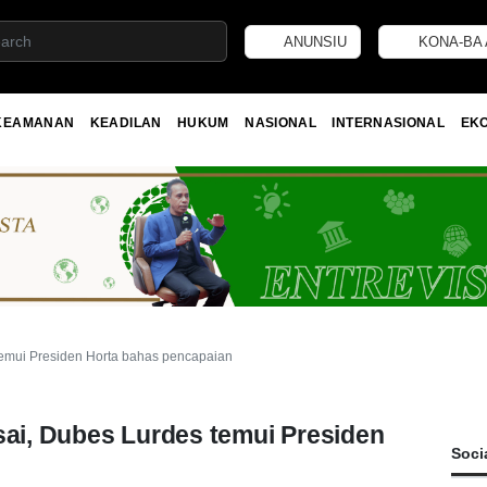
ANUNSIU
KONA-BA 
KEAMANAN
KEADILAN
HUKUM
NASIONAL
INTERNASIONAL
EK
 temui Presiden Horta bahas pencapaian
sai, Dubes Lurdes temui Presiden
Soci