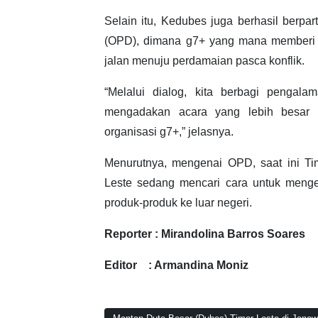
Selain itu, Kedubes juga berhasil berpa
(OPD), dimana g7+ yang mana memberi
jalan menuju perdamaian pasca konflik.
“Melalui dialog, kita berbagi pengal
mengadakan acara yang lebih besar 
organisasi g7+,” jelasnya.
Menurutnya, mengenai OPD, saat ini Tim
Leste sedang mencari cara untuk men
produk-produk ke luar negeri.
Reporter : Mirandolina Barros Soares
Editor : Armandina Moniz