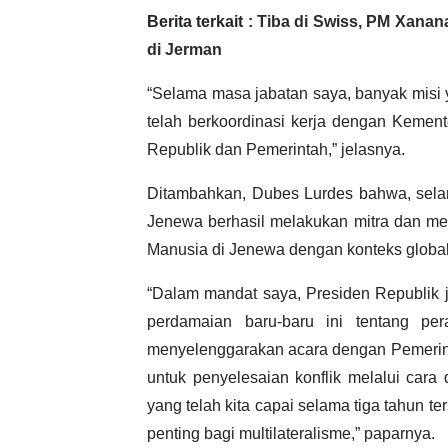
Berita terkait :
Tiba di Swiss, PM Xana
di Jerman
“Selama masa jabatan saya, banyak misi 
telah berkoordinasi kerja dengan Kemen
Republik dan Pemerintah,” jelasnya.
Ditambahkan, Dubes Lurdes bahwa, sela
Jenewa berhasil melakukan mitra dan me
Manusia di Jenewa dengan konteks global
“Dalam mandat saya, Presiden Republik j
perdamaian baru-baru ini tentang pe
menyelenggarakan acara dengan Pemerint
untuk penyelesaian konflik melalui car
yang telah kita capai selama tiga tahun t
penting bagi multilateralisme,” paparnya.