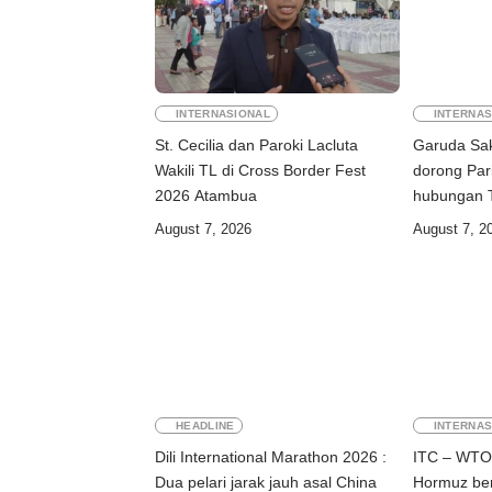
INTERNASIONAL
INTERNAS
St. Cecilia dan Paroki Lacluta
Garuda Sak
Wakili TL di Cross Border Fest
dorong Par
2026 Atambua
August 7, 2026
August 7, 2
HEADLINE
INTERNAS
Dili International Marathon 2026 :
ITC – WTO 
Dua pelari jarak jauh asal China
Hormuz be