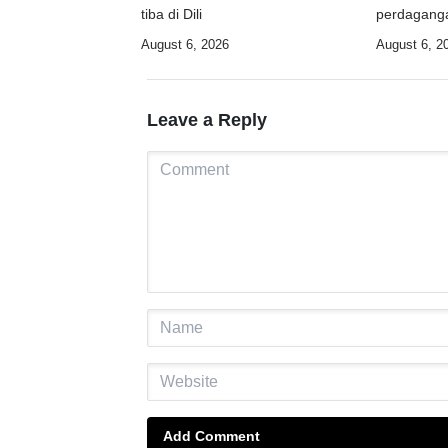
tiba di Dili
perdaganga
industri
August 6, 2026
August 6, 2
Leave a Reply
Add Comment