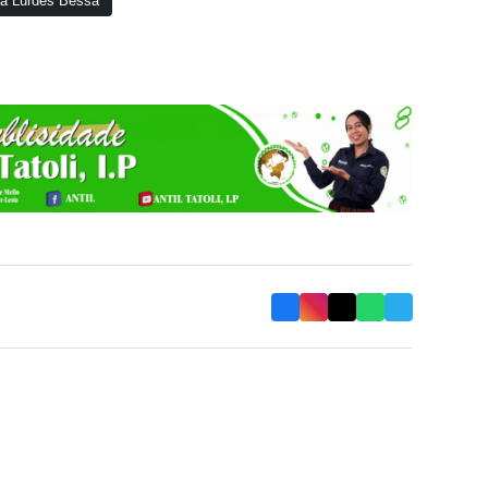
wa Lurdes Bessa