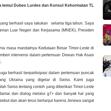
na temui Dubes Lurdes dan Konsul Kehormatan TL
A
yang berhasil saya lakukan selama tiga tahun. Saya
terian Luar Negeri dan Kerjasama (MNEK), Presiden
ma masa mandatnya Kedutaan Besar Timor-Leste di
mberi intervensi dalam pertemuan Dewan Hak Asasi
.
uga berhasil berpartisipasi dalam pertemuan puncak
rang Ukraina yang digelar di Swiss. Kami juga
ah Swiss tentang contoh yang diberikan Timor-Leste
a damai dan dialog melalui g7+ dan banyak hal yang
ersebut dan akan terus berlanjut karena Jenewa sangat