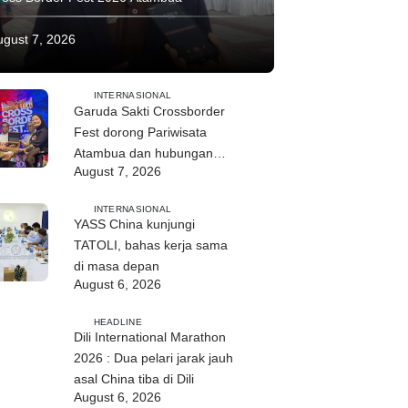
ugust 7, 2026
INTERNASIONAL
Garuda Sakti Crossborder
Fest dorong Pariwisata
Atambua dan hubungan
August 7, 2026
TL–Indonesia
INTERNASIONAL
YASS China kunjungi
TATOLI, bahas kerja sama
di masa depan
August 6, 2026
HEADLINE
Dili International Marathon
2026 : Dua pelari jarak jauh
asal China tiba di Dili
August 6, 2026