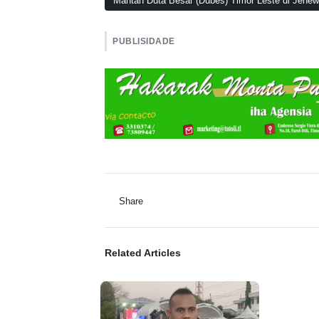
Mantan Duta Besar (Dubes) Timor Leste di Jene
PUBLISIDADE
Share
Related Articles