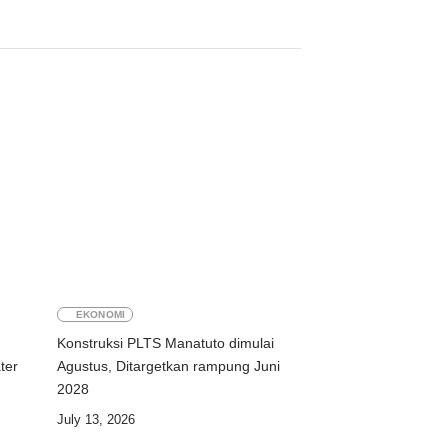
EKONOMI
Konstruksi PLTS Manatuto dimulai
ter
Agustus, Ditargetkan rampung Juni
2028
July 13, 2026