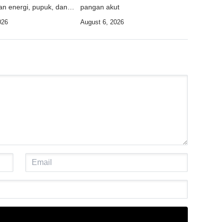
n energi, pupuk, dan
pangan akut
026
August 6, 2026