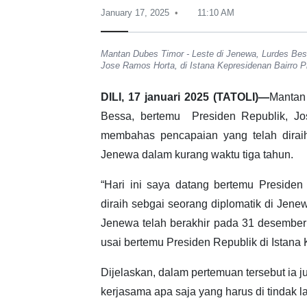
January 17, 2025
11:10 AM
Mantan Dubes Timor - Leste di Jenewa, Lurdes Bes
Jose Ramos Horta, di Istana Kepresidenan Bairro Pit
DILI, 17 januari 2025 (TATOLI)—
Mantan 
Bessa, bertemu Presiden Republik, J
membahas pencapaian yang telah dirai
Jenewa dalam kurang waktu tiga tahun.
“Hari ini saya datang bertemu Preside
diraih sebgai seorang diplomatik di Jen
Jenewa telah berakhir pada 31 desembe
usai bertemu Presiden Republik di Istana Ke
Dijelaskan, dalam pertemuan tersebut ia
kerjasama apa saja yang harus di tindak la