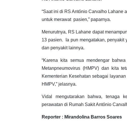
“Saat ini di RS António Carvalho Lahane a
untuk merawat pasien,” paparnya.
Menurutnya, RS Lahane dapat menampung 
13 pasien. Ia pun mengatakan, penyakit y
dan penyakit lainnya.
“Karena kita semua mendengar bahwa
Metanpneumovirus (HMPV) dan kita te
Kementerian Kesehatan sebagai layanan 
HMPV,” jelasnya.
Vidal mengutarakan bahwa, tenaga ke
perawatan di Rumah Sakit António Carvalh
Reporter : Mirandolina Barros Soares