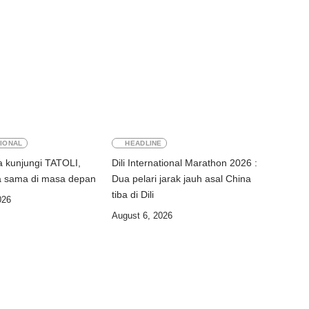
IONAL
HEADLINE
 kunjungi TATOLI,
Dili International Marathon 2026 :
a sama di masa depan
Dua pelari jarak jauh asal China
tiba di Dili
026
August 6, 2026