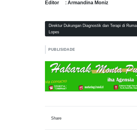
Editor : Armandina Moniz
Direktur Dukungan Diagnostik dan Terapi di Ruma
Lopes
PUBLISIDADE
Share