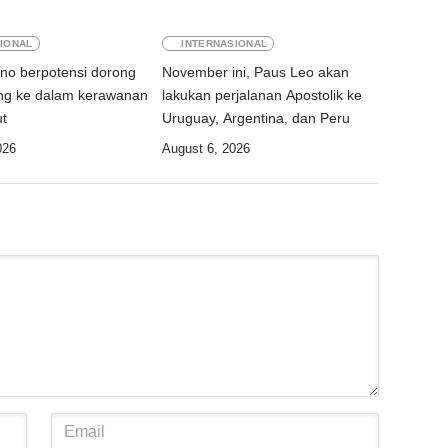
IONAL
INTERNASIONAL
ino berpotensi dorong
November ini, Paus Leo akan
ang ke dalam kerawanan
lakukan perjalanan Apostolik ke
ut
Uruguay, Argentina, dan Peru
026
August 6, 2026