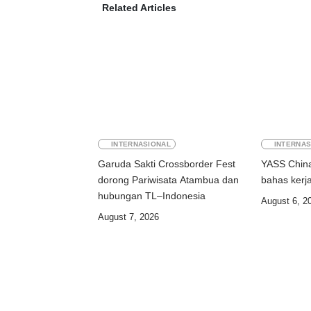
Related Articles
INTERNASIONAL
INTERNAS
Garuda Sakti Crossborder Fest
YASS China
dorong Pariwisata Atambua dan
bahas kerj
hubungan TL–Indonesia
August 6, 2
August 7, 2026