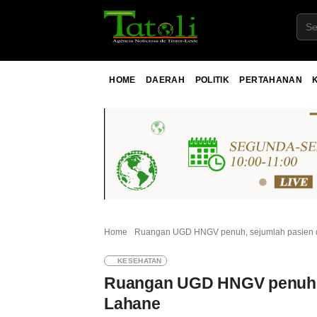
HOME
DAERAH
POLITIK
PERTAHANAN
Home
Ruangan UGD HNGV penuh, sejumlah pasien d
KESEHATAN
Ruangan UGD HNGV penuh, s
Lahane