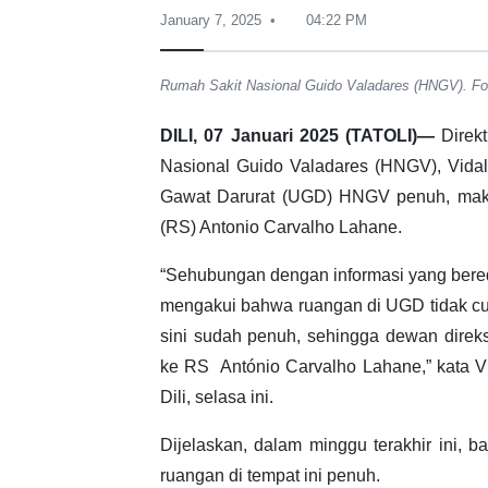
January 7, 2025
04:22 PM
Rumah Sakit Nasional Guido Valadares (HNGV). Fot
DILI, 07 Januari 2025 (TATOLI)—
Direkt
Nasional Guido Valadares (HNGV), Vidal
Gawat Darurat (UGD) HNGV penuh, maka 
(RS) Antonio Carvalho Lahane.
“Sehubungan dengan informasi yang bere
mengakui bahwa ruangan di UGD tidak cu
sini sudah penuh, sehingga dewan dire
ke RS António Carvalho Lahane,” kata 
Dili, selasa ini.
Dijelaskan, dalam minggu terakhir ini, 
ruangan di tempat ini penuh.