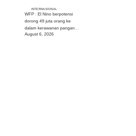
INTERNASIONAL
WFP : El Nino berpotensi
dorong 49 juta orang ke
dalam kerawanan pangan
August 6, 2026
akut