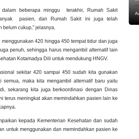
, dalam beberapa minggu terakhir, Rumah Sakit
A
banyak pasien, dan Rumah Sakit ini juga telah
belum cukup,” jelasnya.
ah menggunakan 420 hingga 450 tempat tidur dan juga
juga penuh, sehingga harus mengambil alternatif lain
esehatan Kotamadya Dili untuk mendukung HNGV.
sional sekitar 420 sampai 450 sudah kita gunakan
semua, maka kita mengambil alternatif baru yaitu
i, sekarang kita juga berkoordinasi dengan Dinas
 ini terus meningkat akan memindahkan pasien lain ke
kapnya.
paikan kepada Kementerian Kesehatan dan sudah
rian untuk menggunakan dan memindahkan pasien ke