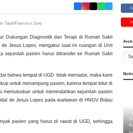
F
Y
o Tatoli/Francisco Sony
ur Dukungan Diagnostik dan Terapi di Rumah Sakit
Arch
 de Jesus Lopes, mengakui saat ini ruangan di Unit
sejumlah pasien harus ditransfer ke Rumah Sakit
Archi
Noti
dar bahwa tempat di UGD tidak memadai, maka kami
kup untuk menampung pasien, karena tempat tidur di
ksi memutuskan untuk memindahkan sejumlah pasien
Vidal de Jesus Lopes pada wartawan di HNGV Bidau
G
banyak pasien yang harus di rawat di UGD, sehingga
P