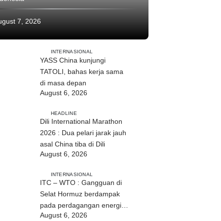
ugust 7, 2026
INTERNASIONAL
YASS China kunjungi
TATOLI, bahas kerja sama
di masa depan
August 6, 2026
HEADLINE
Dili International Marathon
2026 : Dua pelari jarak jauh
asal China tiba di Dili
August 6, 2026
INTERNASIONAL
ITC – WTO : Gangguan di
Selat Hormuz berdampak
pada perdagangan energi,
August 6, 2026
pupuk, dan industri