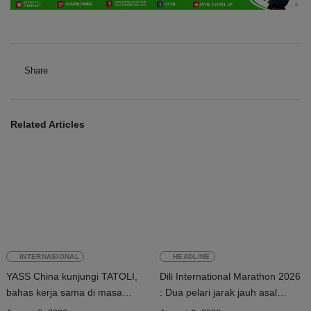
Share
Related Articles
INTERNASIONAL
HEADLINE
YASS China kunjungi TATOLI,
Dili International Marathon 2026
bahas kerja sama di masa
: Dua pelari jarak jauh asal
depan
China tiba di Dili