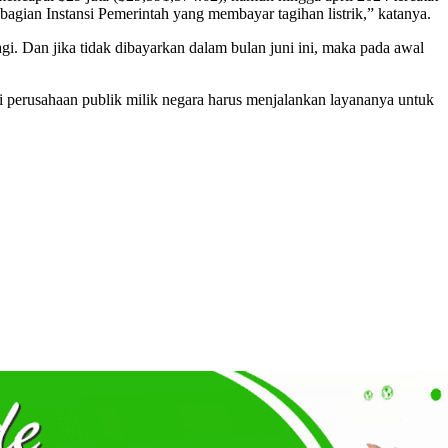
sebagian Instansi Pemerintah yang membayar tagihan listrik,” katanya.
agi. Dan jika tidak dibayarkan dalam bulan juni ini, maka pada awal
i perusahaan publik milik negara harus menjalankan layananya untuk