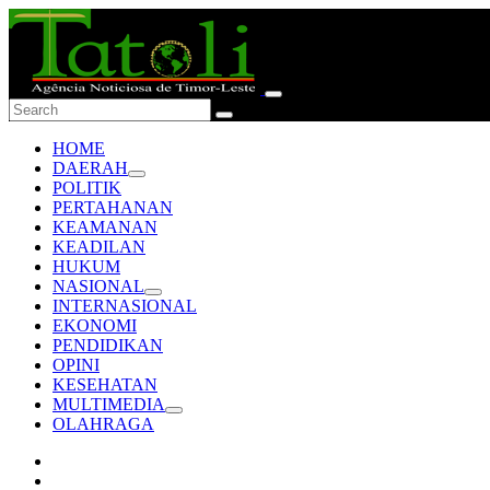
HOME
DAERAH
POLITIK
PERTAHANAN
KEAMANAN
KEADILAN
HUKUM
NASIONAL
INTERNASIONAL
EKONOMI
PENDIDIKAN
OPINI
KESEHATAN
MULTIMEDIA
OLAHRAGA