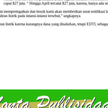
capai $27 juta. “ Hingga April tercatat $27 juta, karena, hanya ada 
 kami memperingatkan dan besok kami akan memberikan surat notifikasi l
an listrik pada intansi-intansi tersebut,” ungkapnya.
an listrik karena kurangnya dana yang disalurkan, tetapi EDTL sebaga