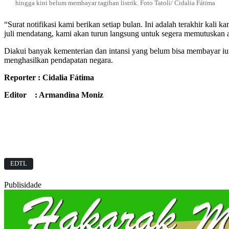
hingga kini belum membayar tagihan listrik. Foto Tatoli/ Cidalia Fátima
“Surat notifikasi kami berikan setiap bulan. Ini adalah terakhir kali
juli mendatang, kami akan turun langsung untuk segera memutuskan alir
Diakui banyak kementerian dan intansi yang belum bisa membayar iur
menghasilkan pendapatan negara.
Reporter : Cidalia Fátima
Editor : Armandina Moniz
EDTL
Publisidade