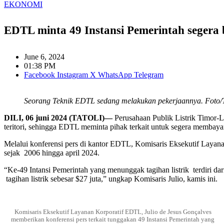
EKONOMI
EDTL minta 49 Instansi Pemerintah segera ba
June 6, 2024
01:38 PM
Facebook
Instagram
X
WhatsApp
Telegram
Seorang Teknik EDTL sedang melakukan pekerjaannya. Foto/T
DILI, 06 juni 2024 (TATOLI)—
Perusahaan Publik Listrik Timor-L
teritori, sehingga EDTL meminta pihak terkait untuk segera membayar
Melalui konferensi pers di kantor EDTL, Komisaris Eksekutif Layan
sejak 2006 hingga april 2024.
“Ke-49 Intansi Pemerintah yang menunggak tagihan listrik terdiri da
tagihan listrik sebesar $27 juta,” ungkap Komisaris Julio, kamis ini.
Komisaris Eksekutif Layanan Korporatif EDTL, Julio de Jesus Gonçalves
memberikan konferensi pers terkait tunggakan 49 Instansi Pemerintah yang