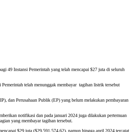
gi 49 Instansi Pemerintah yang telah mencapai $27 juta di seluruh
 Pemerintah telah menunggak membayar tagihan listrik tersebut
ik (IP), dan Perusahaan Publik (EP) yang belum melakukan pembayaran
erikan notifikasi dan pada januari 2024 juga dilakukan pertemuan
ebagian yang membayar tagihan tersebut.
mencapai $29 juta ($29,591,574.62), namun hingga april 2024 tercatat