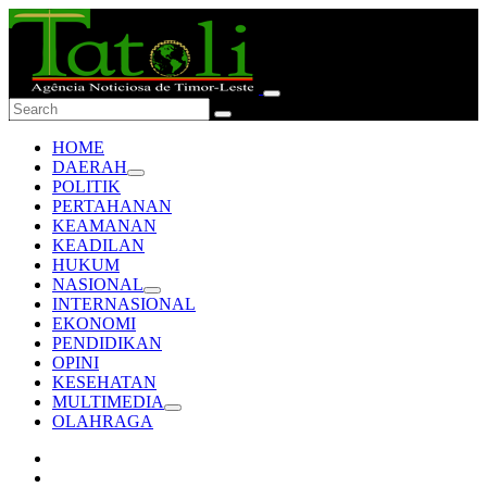
HOME
DAERAH
POLITIK
PERTAHANAN
KEAMANAN
KEADILAN
HUKUM
NASIONAL
INTERNASIONAL
EKONOMI
PENDIDIKAN
OPINI
KESEHATAN
MULTIMEDIA
OLAHRAGA