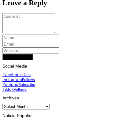
Leave a Reply
Add Comment
Social Media
Facebook
Likes
Instagram
Follows
Youtube
Subscribe
Tiktok
Follows
Archives
Archives
Noticia Popular
INTERNASIONAL