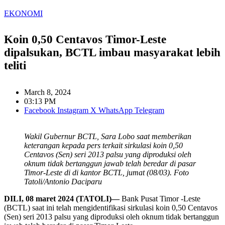
EKONOMI
Koin 0,50 Centavos Timor-Leste
dipalsukan, BCTL imbau masyarakat lebih
teliti
March 8, 2024
03:13 PM
Facebook
Instagram
X
WhatsApp
Telegram
Wakil Gubernur BCTL, Sara Lobo saat memberikan
keterangan kepada pers terkait sirkulasi koin 0,50
Centavos (Sen) seri 2013 palsu yang diproduksi oleh
oknum tidak bertanggun jawab telah beredar di pasar
Timor-Leste di di kantor BCTL, jumat (08/03). Foto
Tatoli/Antonio Daciparu
DILI, 08 maret 2024 (TATOLI)—
Bank Pusat Timor -Leste
(BCTL) saat ini telah mengidentifikasi sirkulasi koin 0,50 Centavos
(Sen) seri 2013 palsu yang diproduksi oleh oknum tidak bertanggun