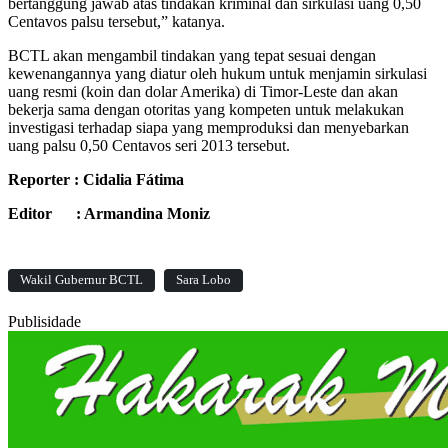
bertanggung jawab atas tindakan kriminal dan sirkulasi uang 0,50
Centavos palsu tersebut,” katanya.
BCTL akan mengambil tindakan yang tepat sesuai dengan
kewenangannya yang diatur oleh hukum untuk menjamin sirkulasi
uang resmi (koin dan dolar Amerika) di Timor-Leste dan akan
bekerja sama dengan otoritas yang kompeten untuk melakukan
investigasi terhadap siapa yang memproduksi dan menyebarkan
uang palsu 0,50 Centavos seri 2013 tersebut.
Reporter : Cidalia Fátima
Editor : Armandina Moniz
Wakil Gubernur BCTL
Sara Lobo
Publisidade