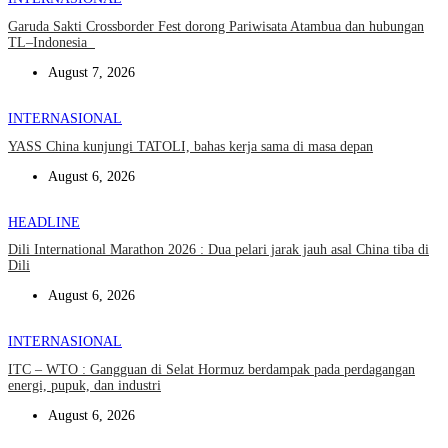
Garuda Sakti Crossborder Fest dorong Pariwisata Atambua dan hubungan
TL–Indonesia
August 7, 2026
INTERNASIONAL
YASS China kunjungi TATOLI, bahas kerja sama di masa depan
August 6, 2026
HEADLINE
Dili International Marathon 2026 : Dua pelari jarak jauh asal China tiba di
Dili
August 6, 2026
INTERNASIONAL
ITC – WTO : Gangguan di Selat Hormuz berdampak pada perdagangan
energi, pupuk, dan industri
August 6, 2026