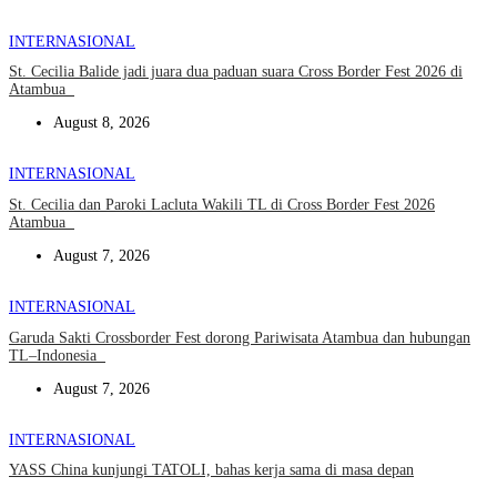
INTERNASIONAL
St. Cecilia Balide jadi juara dua paduan suara Cross Border Fest 2026 di
Atambua
August 8, 2026
INTERNASIONAL
St. Cecilia dan Paroki Lacluta Wakili TL di Cross Border Fest 2026
Atambua
August 7, 2026
INTERNASIONAL
Garuda Sakti Crossborder Fest dorong Pariwisata Atambua dan hubungan
TL–Indonesia
August 7, 2026
INTERNASIONAL
YASS China kunjungi TATOLI, bahas kerja sama di masa depan