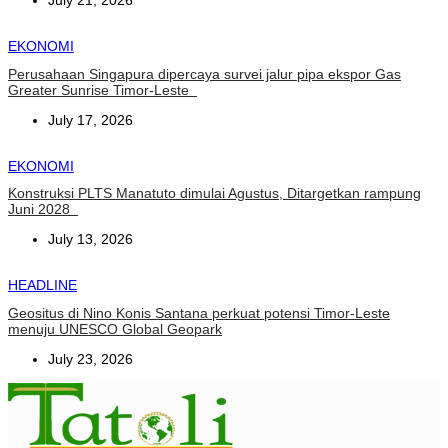
July 21, 2026
EKONOMI
Perusahaan Singapura dipercaya survei jalur pipa ekspor Gas
Greater Sunrise Timor-Leste
July 17, 2026
EKONOMI
Konstruksi PLTS Manatuto dimulai Agustus, Ditargetkan rampung
Juni 2028
July 13, 2026
HEADLINE
Geositus di Nino Konis Santana perkuat potensi Timor-Leste
menuju UNESCO Global Geopark
July 23, 2026