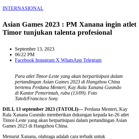
INTERNASIONAL
Asian Games 2023 : PM Xanana ingin atlet
Timor tunjukan talenta profesional
September 13, 2023
06:22 PM
Facebook
Instagram
X
WhatsApp
Telegram
Para atlet Timor-Leste yang akan berpartisipasi dalam
pertandingan Asian Games 2023 di Hangzhou China
bertemu Perdana Menteri, Kay Rala Xanana Gusmão
di Kantor Pemerintah, rabu (13/09). Foto
Tatoli/Francisco Sony
DILI, 13 september 2023 (TATOLI)—
Perdana Menteri, Kay
Rala Xanana Gusmão memberikan dukungan kepada ke-26 atlet
Timor-Leste yang akan berpartisipasi dalam pertandingan Asian
Games 2023 di Hangzhou China.
Menurut Xanana, olahraga adalah cara terbaik untuk