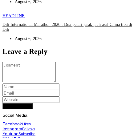
August 6, 2026
HEADLINE
Dili International Marathon 2026 : Dua pelari jarak jauh asal China tiba di
Dili
August 6, 2026
Leave a Reply
Add Comment
Social Media
Facebook
Likes
Instagram
Follows
Youtube
Subscribe