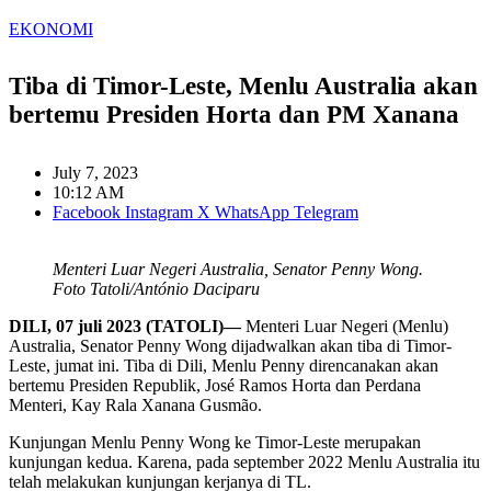
EKONOMI
Tiba di Timor-Leste, Menlu Australia akan
bertemu Presiden Horta dan PM Xanana
July 7, 2023
10:12 AM
Facebook
Instagram
X
WhatsApp
Telegram
Menteri Luar Negeri Australia, Senator Penny Wong.
Foto Tatoli/António Daciparu
DILI, 07 juli 2023 (TATOLI)—
Menteri Luar Negeri (Menlu)
Australia, Senator Penny Wong dijadwalkan akan tiba di Timor-
Leste, jumat ini. Tiba di Dili, Menlu Penny direncanakan akan
bertemu Presiden Republik, José Ramos Horta dan Perdana
Menteri, Kay Rala Xanana Gusmão.
Kunjungan Menlu Penny Wong ke Timor-Leste merupakan
kunjungan kedua. Karena, pada september 2022 Menlu Australia itu
telah melakukan kunjungan kerjanya di TL.