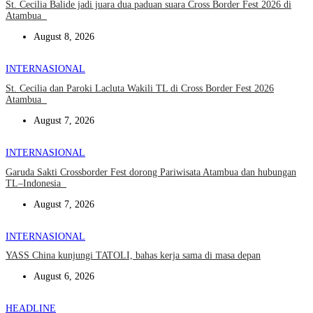
St. Cecilia Balide jadi juara dua paduan suara Cross Border Fest 2026 di
Atambua
August 8, 2026
INTERNASIONAL
St. Cecilia dan Paroki Lacluta Wakili TL di Cross Border Fest 2026
Atambua
August 7, 2026
INTERNASIONAL
Garuda Sakti Crossborder Fest dorong Pariwisata Atambua dan hubungan
TL–Indonesia
August 7, 2026
INTERNASIONAL
YASS China kunjungi TATOLI, bahas kerja sama di masa depan
August 6, 2026
HEADLINE