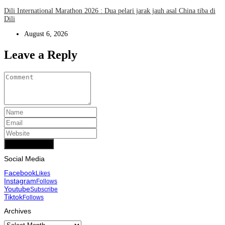
Dili International Marathon 2026 : Dua pelari jarak jauh asal China tiba di
Dili
August 6, 2026
Leave a Reply
Add Comment
Social Media
Facebook
Likes
Instagram
Follows
Youtube
Subscribe
Tiktok
Follows
Archives
Archives