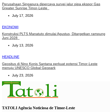
Perusahaan Singapura dipercaya survei jalur pipa ekspor Gas
Greater Sunrise Timor-Leste
July 17, 2026
EKONOMI
Konstruksi PLTS Manatuto dimulai Agustus, Ditargetkan rampung
Juni 2028
July 13, 2026
HEADLINE
Geositus di Nino Konis Santana perkuat potensi Timor-Leste
menuju UNESCO Global Geopark
July 23, 2026
TATOLI Agência Noticiosa de Timor-Leste