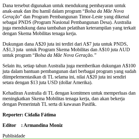
Dana tersebut digunakan untuk mendukung pembayaran untuk
anak-anak dan ibu hamil dalam program “
Bolsa da Mãe Nova
Geração
” dan Program Pembangunan Timor-Leste yang dikenal
sebagai PNDS (Program Nasional Pembangunan Desa). Australia
juga mendukung dana tambahan pelatihan keterampilan yang terkait
dengan Skema Mobilitas tenaga kerja.
Dukungan dana A$20 juta ini terdiri dari A$7 juta untuk PNDS,
A$1,3 juta untuk Program Skema Mobilitas dan A$10 juta AUD
untuk program “
Bolsa da Mãe Nova Geração.”
Selain itu, setiap tahun Australia juga memberikan dukungan A$100
juta dalam bantuan pembangunan dari berbagai program yang sudah
diimpelementasikan di TL selama ini, nilai A$20 juta ini sendiri
setara dengan $13 juta USD (dollar Amerika).
Kehadiran Australia di TL dengan komitmen untuk memperluas dan
meningkatkan Skema Mobilitas tenaga kerja, dan akan bekerja
dengan Pemerintah TL serta di kawasan Pasifik.
Reporter: Cidalia Fátima
Editor : Armandina Moniz
Publisidade