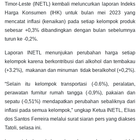
Timor-Leste (INETL) kembali meluncurkan laporan Indeks
Harga Konsumen (IHK) untuk bulan mei 2023 yang
mencatat inflasi (kenaikan) pada setiap kelompok produk
sebesar +0,3% dibandingkan dengan bulan sebelumnya
turun ke -0,2%.
Laporan INETL menunjukan perubahan harga setiap
kelompok karena berkontribusi dari alkohol dan tembakau
(+3.2%), makanan dan minuman tidak beralkohol (+0,2%).
“Selain itu kelompok transportasi (-0.6%), peralatan,
perawatan furnitur rumah tangga (-0,9%), pakaian dan
sepatu (-0,51%) mendapatkan perubahan sebaliknya dari
inflasi pada semua kelompok,” ungkap Ketua INETL, Elias
dos Santos Ferreira melalui surat siaran pers yang diakses
Tatoli, selasa ini.