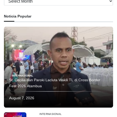
Noticia Popular
INTERNASIONAL
St. Cecilia dan Paroki Lacluta Wakili TL di Cross Border
Fest 2026 Atambua
August 7, 2026
INTERNASIONAL