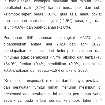
Ia menjelaskan, kelompok makanan dan minum tidak
beralkohol naik (0.2%) karena berdampak dari sub-
kelompok seperti beras (+0.7%), gula, selai, madu, coklat
dan makanan manis meningkat (+1.5%), susu, keiju dan
telur (+0.6%), dan buah-buahan (+1.0%).
Perubahan IHK tahunan meningkat +7.1% jika
dibandingkan antara mei 2023 dan april 2022,
mendapatkan kontibusi dari kelompok makanan dan
minuman tidak beralkohol +7.7%, alkohol dan tembakau
+34.9%, furnitur +0,4%, pendidikan +9.0%, komunikasi
+0,8%, pakaian dan sepatu +1.6% untuk mei 2023.
“Kelompok transportasi, rekreasi dan budaya, peralatan
dan perawatan furnitur rumah menurun meskipun di
presentasi ada perubahan. Ini adalah perubahan yang
sebaliknya pada inflasi semua kelompok tahun ini,”