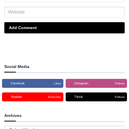
Add Comment
Social Media
Facebook
Instagram
Likes
Follows
Youtube
Tiktok
Subscribe
Follows
Archives
Archives