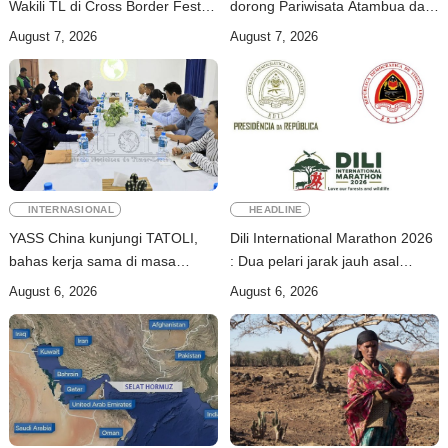
Wakili TL di Cross Border Fest
dorong Pariwisata Atambua dan
2026 Atambua
hubungan TL–Indonesia
August 7, 2026
August 7, 2026
INTERNASIONAL
HEADLINE
YASS China kunjungi TATOLI,
Dili International Marathon 2026
bahas kerja sama di masa
: Dua pelari jarak jauh asal
depan
China tiba di Dili
August 6, 2026
August 6, 2026