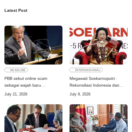
Latest Post
HEADLINE
INTERNASIONAL
PBB sebut online scam
Megawati Soekarnoputri :
sebagai wajah baru
Rekonsiliasi Indonesia dan
perdagangan orang
Timor-Leste jadi teladan dunia
July 21, 2026
July 9, 2026