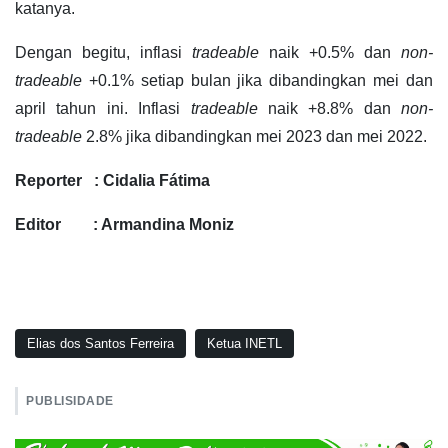
katanya.
Dengan begitu, inflasi
tradeable
naik +0.5% dan
non-
tradeable
+0.1% setiap bulan jika dibandingkan mei dan
april tahun ini. Inflasi
tradeable
naik +8.8% dan
non-
tradeable
2.8% jika dibandingkan mei 2023 dan mei 2022.
Reporter : Cidalia Fátima
Editor : Armandina Moniz
Elias dos Santos Ferreira
Ketua INETL
PUBLISIDADE