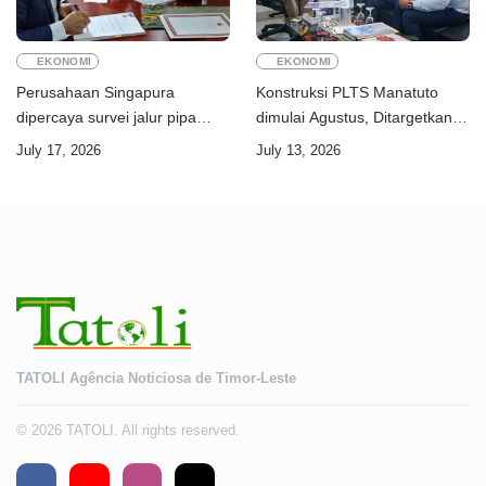
EKONOMI
EKONOMI
Perusahaan Singapura
Konstruksi PLTS Manatuto
dipercaya survei jalur pipa
dimulai Agustus, Ditargetkan
ekspor Gas Greater Sunrise
rampung Juni 2028
July 17, 2026
July 13, 2026
Timor-Leste
TATOLI Agência Noticiosa de Timor-Leste
© 2026 TATOLI. All rights reserved.