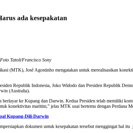
Harus ada kesepakatan
Foto Tatoli/Francisco Sony
kasi (MTK), José Agostinho mengatakan untuk merealisasikan konektivi
esiden Republik Indonesia, Joko Widodo dan Presiden Republik Demok
win (Australia).
a berlayar ke Kupang dan Darwin. Kedua Presiden telah memiliki komitm
ntuk konektivitas maritim,” jelas MTK usai bertemu dengan Perdana Me
apal Kupang-Dili-Darwin
mpersiapkan dokumen untuk kesepakatan tersebut menggingat hal itu j