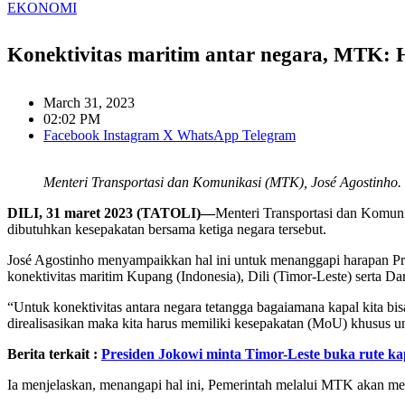
EKONOMI
Konektivitas maritim antar negara, MTK: 
March 31, 2023
02:02 PM
Facebook
Instagram
X
WhatsApp
Telegram
Menteri Transportasi dan Komunikasi (MTK), José Agostinho. 
DILI, 31 maret 2023 (TATOLI)—
Menteri Transportasi dan Komuni
dibutuhkan kesepakatan bersama ketiga negara tersebut.
José Agostinho menyampaikkan hal ini untuk menanggapi harapan Pr
konektivitas maritim Kupang (Indonesia), Dili (Timor-Leste) serta Dar
“Untuk konektivitas antara negara tetangga bagaiamana kapal kita bis
direalisasikan maka kita harus memiliki kesepakatan (MoU) khusus u
Berita terkait :
Presiden Jokowi minta Timor-Leste buka rute k
Ia menjelaskan, menangapi hal ini, Pemerintah melalui MTK akan me