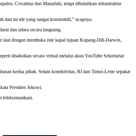
alos, Covalima dan Manufahi, tetapi dibutuhkan infrastruktur
 dan ini ide yang sangat konstruktif,” ucapnya.
darat dan udara secara langsung.
ur laut dengan membuka rute kapal tujuan Kupang-Dili-Darwin,
erti disaksikan secara virtual melalui akun YouTube Sekretariat
san kedua pihak. Selain konektivitas, RI dan Timor-Leste sepakat
 kata Presiden Jokowi.
an telekomunikasi.