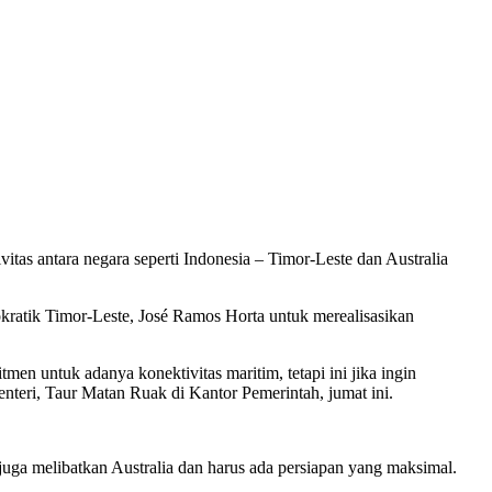
tas antara negara seperti Indonesia – Timor-Leste dan Australia
ratik Timor-Leste, José Ramos Horta untuk merealisasikan
en untuk adanya konektivitas maritim, tetapi ini jika ingin
nteri, Taur Matan Ruak di Kantor Pemerintah, jumat ini.
uga melibatkan Australia dan harus ada persiapan yang maksimal.