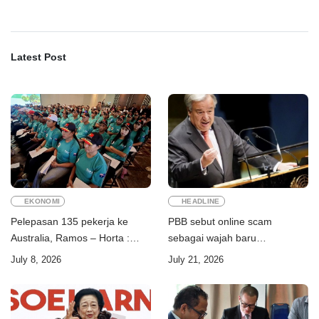
Latest Post
EKONOMI
HEADLINE
Pelepasan 135 pekerja ke
PBB sebut online scam
Australia, Ramos – Horta :
sebagai wajah baru
“Kalian perkuat ekonomi dua
perdagangan orang
July 8, 2026
July 21, 2026
negara”