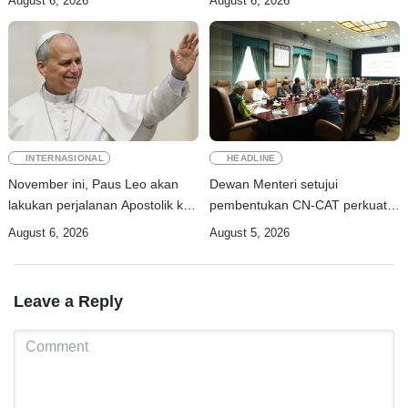
August 6, 2026
August 6, 2026
industri
INTERNASIONAL
HEADLINE
November ini, Paus Leo akan
Dewan Menteri setujui
lakukan perjalanan Apostolik ke
pembentukan CN-CAT perkuat
Uruguay, Argentina, dan Peru
keamanan digital hingga 2031
August 6, 2026
August 5, 2026
Leave a Reply