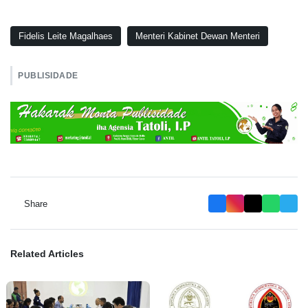
Fidelis Leite Magalhaes
Menteri Kabinet Dewan Menteri
PUBLISIDADE
Share
Related Articles