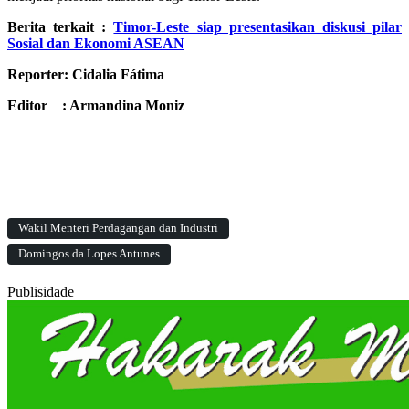
Berita terkait :
Timor-Leste siap presentasikan diskusi pilar
Sosial dan Ekonomi ASEAN
Reporter: Cidalia Fátima
Editor : Armandina Moniz
Wakil Menteri Perdagangan dan Industri
Domingos da Lopes Antunes
Publisidade