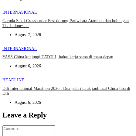
INTERNASIONAL
Garuda Sakti Crossborder Fest dorong Pariwisata Atambua dan hubungan
TL–Indonesia
August 7, 2026
INTERNASIONAL
YASS China kunjungi TATOLI, bahas kerja sama di masa depan
August 6, 2026
HEADLINE
Dili International Marathon 2026 : Dua pelari jarak jauh asal China tiba di
Dili
August 6, 2026
Leave a Reply