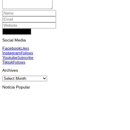
Add Comment
Social Media
Facebook
Likes
Instagram
Follows
Youtube
Subscribe
Tiktok
Follows
Archives
Archives
Noticia Popular