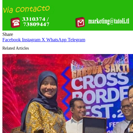
Share
Facebook
Instagram
X
WhatsApp
Telegram
Related Articles