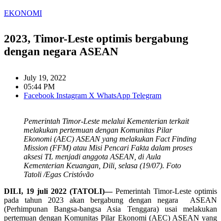
EKONOMI
2023, Timor-Leste optimis bergabung
dengan negara ASEAN
July 19, 2022
05:44 PM
Facebook
Instagram
X
WhatsApp
Telegram
Pemerintah Timor-Leste melalui Kementerian terkait
melakukan pertemuan dengan Komunitas Pilar
Ekonomi (AEC) ASEAN yang melakukan Fact Finding
Mission (FFM) atau Misi Pencari Fakta dalam proses
aksesi TL menjadi anggota ASEAN, di Aula
Kementerian Keuangan, Dili, selasa (19/07). Foto
Tatoli /Egas Cristóvão
DILI, 19 juli 2022 (TATOLI)—
Pemerintah Timor-Leste optimis
pada tahun 2023 akan bergabung dengan negara ASEAN
(Perhimpunan Bangsa-bangsa Asia Tenggara) usai melakukan
pertemuan dengan Komunitas Pilar Ekonomi (AEC) ASEAN yang